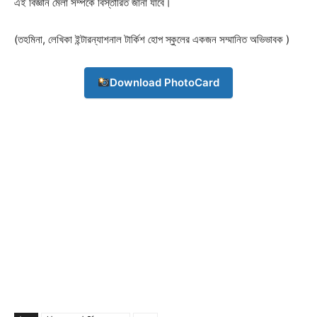
এই বিজ্ঞান মেলা সম্পর্কে বিস্তারিত জানা যাবে।
(তহমিনা, লেখিকা ইন্টারন্যাশনাল টার্কিশ হোপ স্কুলের একজন সম্মানিত অভিভাবক )
Download PhotoCard