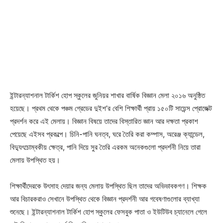
ইন্টারন্যাশনাল টার্কিশ হোপ স্কুলের জুনিয়র শাখার বার্ষিক বিজ্ঞান মেলা ২০১৬ অনুষ্ঠিত
হয়েছে। প্রথম থেকে পঞ্চম গ্রেডের দুইশ’র বেশি শিক্ষার্থী প্রায় ১৫০টি সায়েন্স প্রোজেক্ট
প্রদর্শন করে এই মেলায়। বিজ্ঞান বিষয়ে তাদের বিস্তারিত জ্ঞান আর দক্ষতা প্রকাশ
পেয়েছে এইসব প্রকল্পে। চিনি-পানি ঘনত্ব, ঘরে তৈরি করা কম্পাস, অরেঞ্জ ক্যান্ডেল,
বিদ্যুৎচোম্বকীয় ক্ষেত্র, পানি দিয়ে সুর তৈরি এরকম অনেকগুলো প্রদর্শনী নিয়ে তারা
মেলায় উপস্থিত হয়।
শিক্ষার্থীদেরকে উৎসাহ দেয়ার জন্য মেলায় উপস্থিত ছিল তাদের অভিভাবকগণ। শিক্ষক
আর বিচারকরাও সেখানে উপস্থিত থেকে বিজ্ঞান প্রদর্শনী আর গবেষণাগুলোর ব্যাখ্যা
শুনেছে। ইন্টারন্যাশনাল টার্কিশ হোপ স্কুলের ফেসবুক পাতা ও ইউটিউব চ্যানেলে গেলে