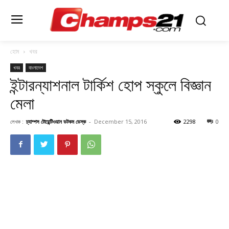
হোম
খবর
খবর
বাংলাদেশ
ইন্টারন্যাশনাল টার্কিশ হোপ স্কুলে বিজ্ঞান
মেলা
লেখক :
চ্যাম্পস টোয়েন্টিওয়ান ডটকম ডেস্ক
-
December 15, 2016
2298
0