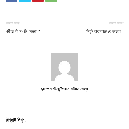
পূর্ববর্তী নিবন্ধ
পরবর্তী নিবন্ধ
শরীরে কী মাখছি আমরা ?
নির্ঘুম রাত কাটে যে কারণে…
চ্যাম্পস টোয়েন্টিওয়ান ডটকম ডেস্ক
রিপ্লাই লিখুন: