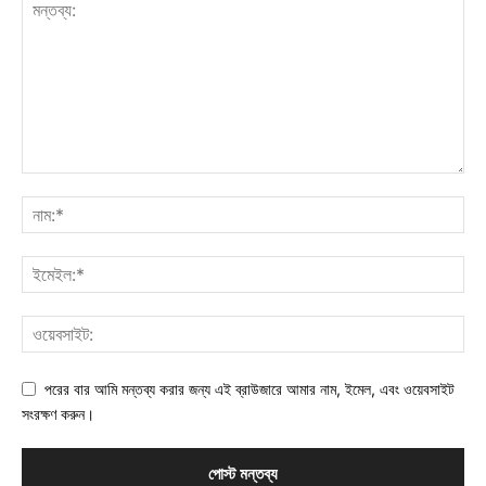
পরের বার আমি মন্তব্য করার জন্য এই ব্রাউজারে আমার নাম, ইমেল, এবং ওয়েবসাইট
সংরক্ষণ করুন।