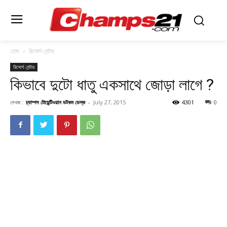
হোম
রিসোর্স সেন্টার
রিসোর্স সেন্টার
কিভাবে দুটো ধাতু একসাথে জোড়া লাগে ?
লেখক :
চ্যাম্পস টোয়েন্টিওয়ান ডটকম ডেস্ক
-
July 27, 2015
4301
0