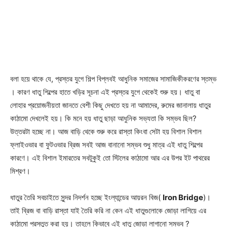
বলা হয়ে থাকে যে, প্রস্তর যুগে শিল্প বিপ্লবই আধুনিক সমাজের সামাজিকীকরণের স্তম্ভ
। কারণ ধাতু শিল্পের হাতে খড়ির সূচনা এই প্রস্তর যুগে থেকেই শুরু হয়। ধাতু বা
লোহার প্রয়োজনীয়তা জানতে বেশী কিছু দেখতে হয় না আমাদের, রুমের জানালায় ধাতুর
কাঠামো দেখলেই হয়। কি মনে হয় ধাতু ছাড়া আধুনিক সভ্যতা কি সম্ভব ছিল?
উত্তরটা হচ্ছে না। আজ বাড়ি থেকে শুরু করে রাস্তা কিংবা সেটা হয় বিশাল বিশাল
ফ্লাইওভার বা ফুটওভার ব্রিজ সবই আজ বানানো সম্ভব শুধু মাত্র এই ধাতু শিল্পের
কারণে। এই বিশাল ইমারতের সবটুকুই তো স্টিলের কাঠামো আর এর উপর ইট পাথরের
মিশ্রণ।
ধাতুর তৈরি সবচাইতে সুন্দর নিদর্শন হচ্ছে ইংল্যান্ডের আয়রন বিজ(
Iron Bridge
)।
তাই ব্রিজ বা বাড়ি রাস্তা যাই তৈরি করি না কেন এই ধাতুগুলোকে জোড়া লাগিয়ে এর
কাঠামো প্রস্তুত করা হয়। তাহলে কিভাবে এই ধাতু জোড়া লাগানো সম্ভব ?