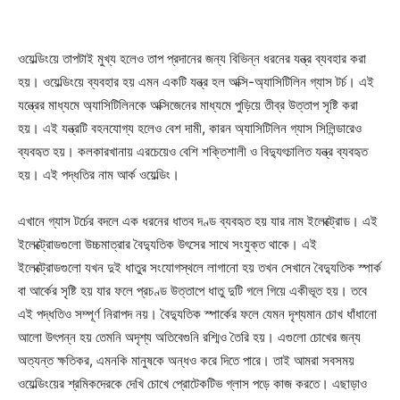
ওয়েল্ডিংয়ে তাপটাই মুখ্য হলেও তাপ প্রদানের জন্য বিভিন্ন ধরনের যন্ত্র ব্যবহার করা
হয়। ওয়েল্ডিংয়ে ব্যবহার হয় এমন একটি যন্ত্র হল অক্সি-অ্যাসিটিলিন গ্যাস টর্চ। এই
যন্ত্রের মাধ্যমে অ্যাসিটিলিনকে অক্সিজেনের মাধ্যমে পুড়িয়ে তীব্র উত্তাপ সৃষ্টি করা
হয়। এই যন্ত্রটি বহনযোগ্য হলেও বেশ দামী, কারন অ্যাসিটিলিন গ্যাস সিলিন্ডারেও
ব্যবহৃত হয়। কলকারখানায় এরচেয়েও বেশি শক্তিশালী ও বিদ্যুৎচালিত যন্ত্র ব্যবহৃত
হয়। এই পদ্ধতির নাম আর্ক ওয়েল্ডিং।
এখানে গ্যাস টর্চের বদলে এক ধরনের ধাতব দণ্ড ব্যবহৃত হয় যার নাম ইলেক্ট্রোড। এই
ইলেক্ট্রোডগুলো উচ্চমাত্রার বৈদ্যুতিক উৎসের সাথে সংযুক্ত থাকে। এই
ইলেক্ট্রোডগুলো যখন দুই ধাতুর সংযোগস্থলে লাগানো হয় তখন সেখানে বৈদ্যুতিক স্পার্ক
বা আর্কের সৃষ্টি হয় যার ফলে প্রচণ্ড উত্তাপে ধাতু দুটি গলে গিয়ে একীভূত হয়। তবে
এই পদ্ধতিও সম্পূর্ণ নিরাপদ নয়। বৈদ্যুতিক স্পার্কের ফলে যেমন দৃশ্যমান চোখ ধাঁধানো
আলো উৎপন্ন হয় তেমনি অদৃশ্য অতিবেগুনি রশ্মিও তৈরি হয়। এগুলো চোখের জন্য
অত্যন্ত ক্ষতিকর, এমনকি মানুষকে অন্ধও করে দিতে পারে। তাই আমরা সবসময়
ওয়েল্ডিংয়ের শ্রমিকদেরকে দেখি চোখে প্রোটেকটিভ গ্লাস পড়ে কাজ করতে। এছাড়াও