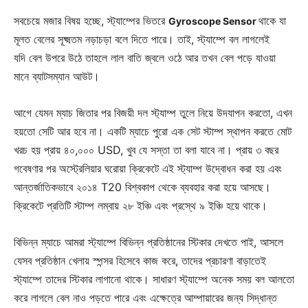
সবচেয়ে মজার বিষয় হচ্ছে, স্ট্যাম্পের ভিতরে
থাকে যা
Gyroscope Sensor
মূলত বেলের সূক্ষ্মতম নড়াচড়া বলে দিতে পারে। তাই, স্ট্যাম্পে বল লাগলেই
যদি বেল উপরে উঠে তাহলে লাল বাতি জ্বলে ওঠে আর তখন বেল পড়ে যাওয়া
মানে ব্যাটসম্যান আউট।
আগে যেমন ম্যাচ জিতার পর বিজয়ী দল স্ট্যাম্প তুলে নিয়ে উদযাপন করতো, এখন
হয়তো সেটি আর হবে না।
একটি ম্যাচে পুরো এক সেট স্টাম্প স্থাপন করতে মোট
খরচ হয় প্রায় ৪০,০০০ USD, খুব যে সস্তা তা বলা যাবে না। প্রায় ৩ বছর
গবেষণার পর অস্ট্রেলিয়ার ঘরোয়া ক্রিকেটে এই স্ট্যাম্প উদ্বোধন করা হয় এবং
আন্তর্জাতিকভাবে ২০১৪ T20 বিশ্বকাপ থেকে ব্যবহার করা হয়ে আসছে।
ক্রিকেটে প্রতিটি স্টাম্প লম্বায় ২৮ ইঞ্চি এবং প্রস্থে ৯ ইঞ্চি হয়ে থাকে।
বিভিন্ন ম্যাচে আমরা স্ট্যাম্পে বিভিন্ন প্রতিষ্ঠানের স্টিকার দেখতে পাই, আসলে
যেসব প্রতিষ্ঠান খেলায় স্পন্সর হিসেবে কাজ করে, তাদের প্রচারণা বাড়াতেই
স্ট্যাম্পে তাদের স্টিকার লাগানো থাকে। সাধারণ স্ট্যাম্পে অনেক সময় বল আলতো
করে লাগলে বেল নাও পড়তে পারে এবং এক্ষেত্রে আম্পায়ারের জন্য সিদ্ধান্ত