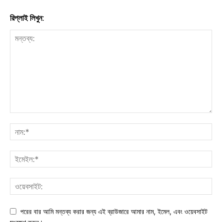
রিপ্লাই লিখুন:
পরের বার আমি মন্তব্য করার জন্য এই ব্রাউজারে আমার নাম, ইমেল, এবং ওয়েবসাইট