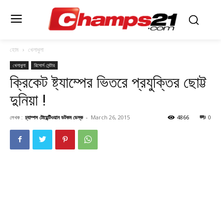
হোম
খেলাধুলা
খেলাধুলা
রিসোর্স সেন্টার
ক্রিকেট ষ্ট্যাম্পের ভিতরে প্রযুক্তির ছোট্ট
দুনিয়া !
লেখক :
চ্যাম্পস টোয়েন্টিওয়ান ডটকম ডেস্ক
-
March 26, 2015
4866
0