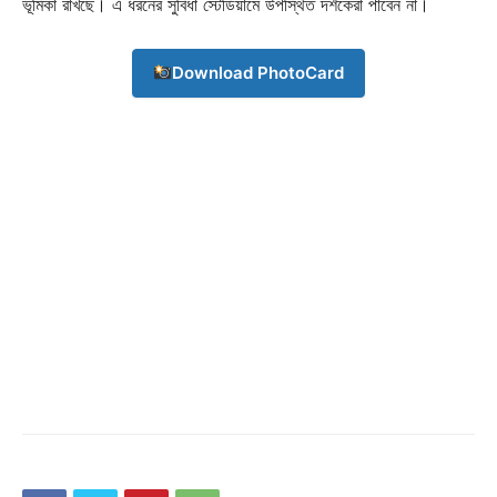
ভূমিকা রাখছে। এ ধরনের সুবিধা স্টেডিয়ামে উপস্থিত দর্শকেরা পাবেন না।
Download PhotoCard