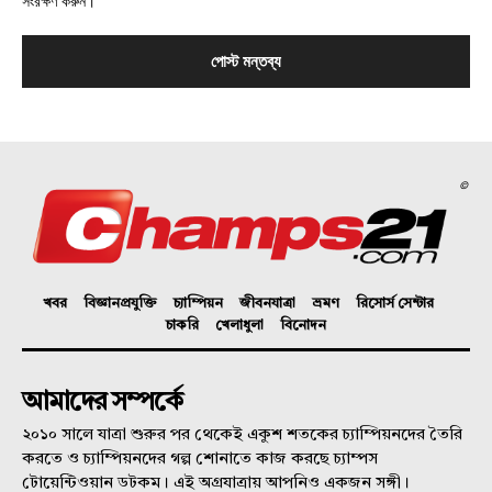
সংরক্ষণ করুন।
©
খবর
বিজ্ঞানপ্রযুক্তি
চ্যাম্পিয়ন
জীবনযাত্রা
ভ্রমণ
রিসোর্স সেন্টার
চাকরি
খেলাধুলা
বিনোদন
আমাদের সম্পর্কে
২০১০ সালে যাত্রা শুরুর পর থেকেই একুশ শতকের চ্যাম্পিয়নদের তৈরি
করতে ও চ্যাম্পিয়নদের গল্প শোনাতে কাজ করছে চ্যাম্পস
টোয়েন্টিওয়ান ডটকম। এই অগ্রযাত্রায় আপনিও একজন সঙ্গী।