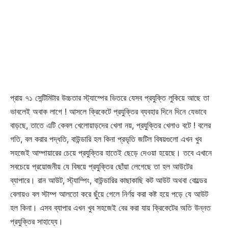
প্রায় ৭১ সেন্টিমিটার উচ্চতার স্ট্যাম্পের ভিতরে যেসব প্রযুক্তি লুকিয়ে আছে তা
ভাবলেই অবাক লাগে ! আসলে ক্রিকেটে প্রযুক্তির ব্যবহার দিনে দিনে যেভাবে
বাড়ছে, তাতে এটি কেবল খেলোয়াড়দের খেলা নয়, প্রযুক্তির খেলাও বটে ! বলের
গতি, বল করার পদ্ধতি, বাউন্ডারি হল কিনা প্রভৃতি জটিল বিষয়গুলো এখন খুব
সহজেই আম্পায়ারের চেয়ে প্রযুক্তির হাতেই ছেড়ে দেওয়া হয়েছে। তবে এখানে
সবচেয়ে প্রয়োজনীয় যে বিষয়ে প্রযুক্তির ছোঁয়া লেগেছে তা হল আউটের
ব্যাপারে। রান আউট, স্ট্যাম্পিং, বাউন্ডারির কাছাকাছি কট আউট অথবা বোল্ডের
বেলায়ও বল স্টাম্প আলতো করে ছুঁয়ে গেলে নির্ণয় করা কষ্ট হয়ে পড়ে যে আউট
হল কিনা। এসব ব্যাপার এখন খুব সহজেই বের করা যায় ক্রিকেটের অতি উন্নত
প্রযুক্তির সাহায্যে।