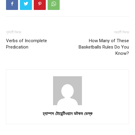
পূর্ববর্তী নিবন্ধ
পরবর্তী নিবন্ধ
Verbs of Incomplete
How Many of These
Predication
Basketballs Rules Do You
Know?
চ্যাম্পস টোয়েন্টিওয়ান ডটকম ডেস্ক