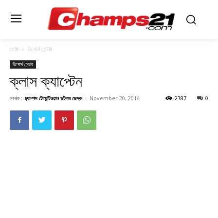
হোম
রিসোর্স সেন্টার
রিসোর্স সেন্টার
ক্লাস ক্যাপ্টেন
লেখক :
চ্যাম্পস টোয়েন্টিওয়ান ডটকম ডেস্ক
-
November 20, 2014
2387
0