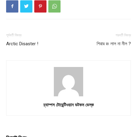
পূর্ববর্তী নিবন্ধ
পরবর্তী নিবন্ধ
Arctic Disaster !
শিরার রং লাল না নীল ?
চ্যাম্পস টোয়েন্টিওয়ান ডটকম ডেস্ক