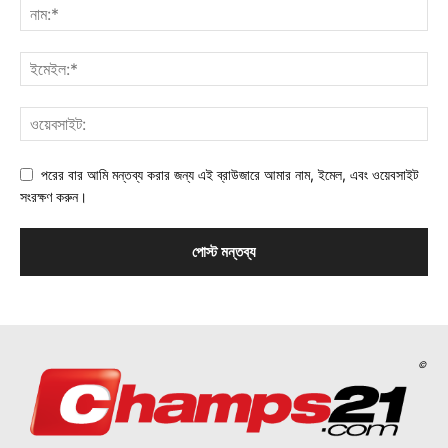
পরের বার আমি মন্তব্য করার জন্য এই ব্রাউজারে আমার নাম, ইমেল, এবং ওয়েবসাইট
সংরক্ষণ করুন।
©