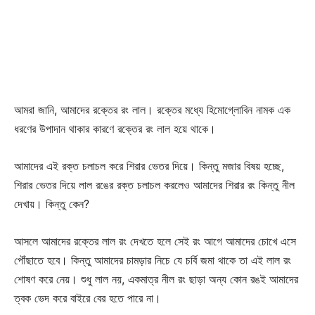
আমরা জানি, আমাদের রক্তের রং লাল। রক্তের মধ্যে হিমোগ্লোবিন নামক এক
ধরণের উপাদান থাকার কারণে রক্তের রং লাল হয়ে থাকে।
আমাদের এই রক্ত চলাচল করে শিরার ভেতর দিয়ে। কিন্তু মজার বিষয় হচ্ছে,
শিরার ভেতর দিয়ে লাল রঙের রক্ত চলাচল করলেও আমাদের শিরার রং কিন্তু নীল
দেখায়। কিন্তু কেন?
আসলে আমাদের রক্তের লাল রং দেখতে হলে সেই রং আগে আমাদের চোখে এসে
পৌঁছাতে হবে। কিন্তু আমাদের চামড়ার নিচে যে চর্বি জমা থাকে তা এই লাল রং
শোষণ করে নেয়। শুধু লাল নয়, একমাত্র নীল রং ছাড়া অন্য কোন রঙই আমাদের
ত্বক ভেদ করে বাইরে বের হতে পারে না।