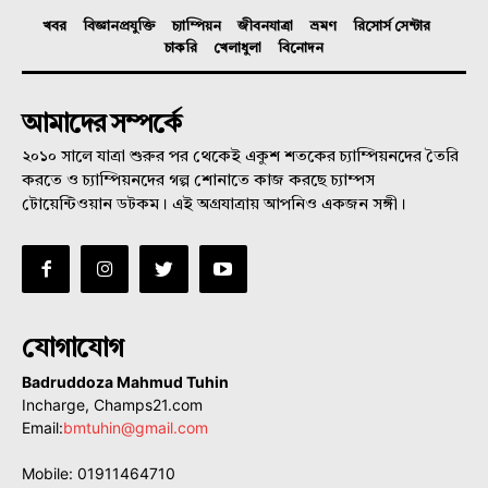
খবর
বিজ্ঞানপ্রযুক্তি
চ্যাম্পিয়ন
জীবনযাত্রা
ভ্রমণ
রিসোর্স সেন্টার
চাকরি
খেলাধুলা
বিনোদন
আমাদের সম্পর্কে
২০১০ সালে যাত্রা শুরুর পর থেকেই একুশ শতকের চ্যাম্পিয়নদের তৈরি
করতে ও চ্যাম্পিয়নদের গল্প শোনাতে কাজ করছে চ্যাম্পস
টোয়েন্টিওয়ান ডটকম। এই অগ্রযাত্রায় আপনিও একজন সঙ্গী।
যোগাযোগ
Badruddoza Mahmud Tuhin
Incharge, Champs21.com
Email:
bmtuhin@gmail.com
Mobile: 01911464710