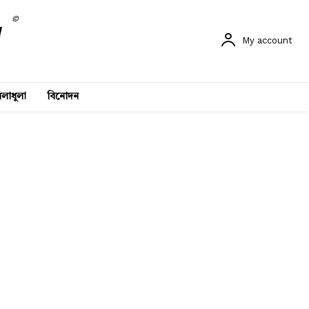
©
My account
লাধুলা
বিনোদন