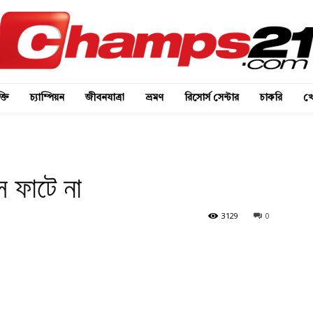
্তি
চ্যাম্পিয়ন
জীবনযাত্রা
ভ্রমণ
রিসোর্স সেন্টার
চাকরি
খে
স ফাটে না
3129
0