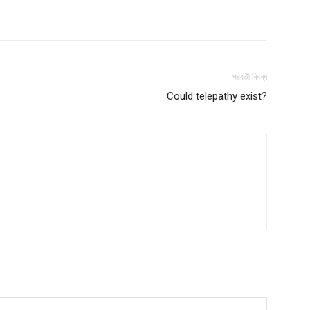
পরবর্তী নিবন্ধ
Could telepathy exist?