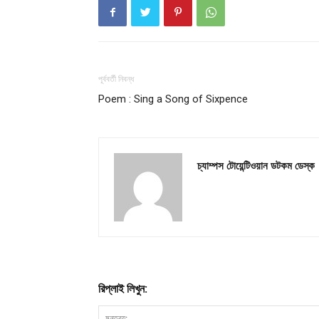
পূর্ববর্তী নিবন্ধ
Poem : Sing a Song of Sixpence
চ্যাম্পস টোয়েন্টিওয়ান ডটকম ডেস্ক
রিপ্লাই লিখুন: