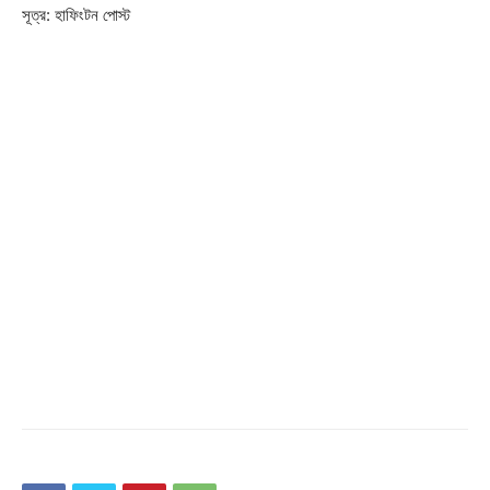
সূত্র: হাফিংটন পোস্ট
Champs21
Company