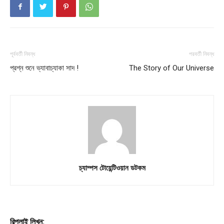
About
Contact us
Subscription Plans
My account
পূর্ববর্তী নিবন্ধ
পরবর্তী নিবন্ধ
প্রশ্ন শুনে ভ্যাবাচ্যাকা সাদ !
The Story of Our Universe
চ্যাম্পস টোয়েন্টিওয়ান ডটকম
রিপ্লাই লিখুন: