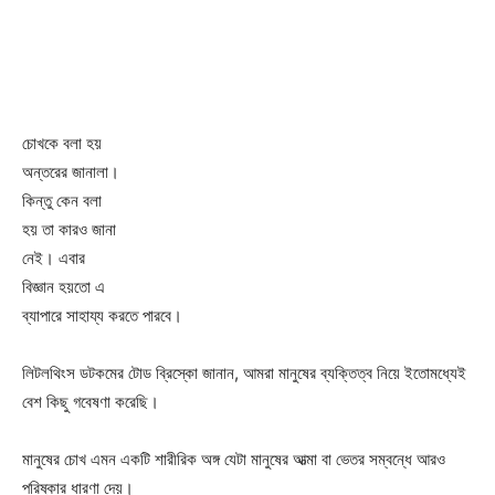
চোখকে বলা হয়
অন্তরের জানালা।
কিন্তু কেন বলা
হয় তা কারও জানা
নেই। এবার
বিজ্ঞান হয়তো এ
ব্যাপারে সাহায্য করতে পারবে।
লিটলথিংস ডটকমের টোড ব্রিস্কো জানান, আমরা মানুষের ব্যক্তিত্ব নিয়ে ইতোমধ্যেই
বেশ কিছু গবেষণা করেছি।
মানুষের চোখ এমন একটি শারীরিক অঙ্গ যেটা মানুষের আত্মা বা ভেতর সম্বন্ধে আরও
পরিষ্কার ধারণা দেয়।