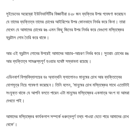
সুইডেনের অরেব্রো ইউনিভার্সিটির বিজ্ঞানীরা ৪২৮ জন ব্যক্তির উপর গবেষণা করেছেন
যে তাদের ব্যক্তিত্ব তাদের চোখের আইরিশের উপর কোনভাবে নির্ভর করে কিনা। তারা
দেখেন যে আমাদের চোখের রঙ এমন কিছু জিনের উপর নির্ভর করে যেগুলো মস্তিষ্কের
ফ্রন্টাল লোব তৈরি করে থাকে।
আর এই ফ্রন্টাল লোবের উপরেই আমাদের আচার-আচরণ নির্ভর করে। সুতরাং চোখের রঙ
আর ব্যক্তিত্ব সামঞ্জস্যপূর্ণ হওয়ার যথেষ্ট সম্ভাবনা রয়েছে।
এডিনবার্গ বিশ্ববিদ্যালয়ের ডঃ অ্যান্থনি ফ্যালোনও মানুষের চোখ আর ব্যক্তিত্বের
যোগসূত্র নিয়ে গবেষণা করেছেন। তিনি বলেন, ‘মানুষের চোখ মস্তিষ্কের সাথে এতোটাই
সংযুক্ত থাকে যে আপনি বলতে পারেন এটা মানুষের মস্তিষ্কের একমাত্র অংশ যা আমরা
দেখতে পাই।
আমাদের মস্তিষ্কের কার্যকলাপ সম্পর্কে গুরুত্বপূর্ণ তথ্য পাওয়া যেতে পারে আমাদের চোখ
থেকে’।