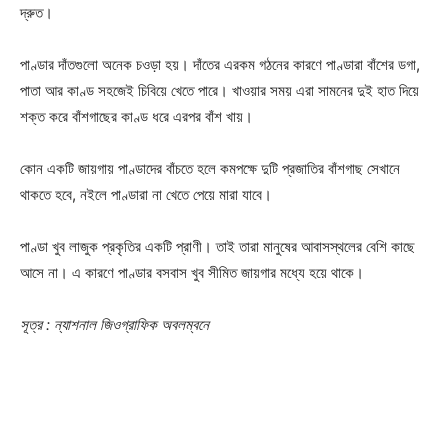
দ্রুত।
পাণ্ডার দাঁতগুলো অনেক চওড়া হয়। দাঁতের এরকম গঠনের কারণে পাণ্ডারা বাঁশের ডগা,
পাতা আর কাণ্ড সহজেই চিবিয়ে খেতে পারে। খাওয়ার সময় এরা সামনের দুই হাত দিয়ে
শক্ত করে বাঁশগাছের কাণ্ড ধরে এরপর বাঁশ খায়।
কোন একটি জায়গায় পাণ্ডাদের বাঁচতে হলে কমপক্ষে দুটি প্রজাতির বাঁশগাছ সেখানে
থাকতে হবে, নইলে পাণ্ডারা না খেতে পেয়ে মারা যাবে।
পাণ্ডা খুব লাজুক প্রকৃতির একটি প্রাণী। তাই তারা মানুষের আবাসস্থলের বেশি কাছে
আসে না। এ কারণে পাণ্ডার বসবাস খুব সীমিত জায়গার মধ্যে হয়ে থাকে।
সূত্র : ন্যাশনাল জিওগ্রাফিক অবলম্বনে
Champs21