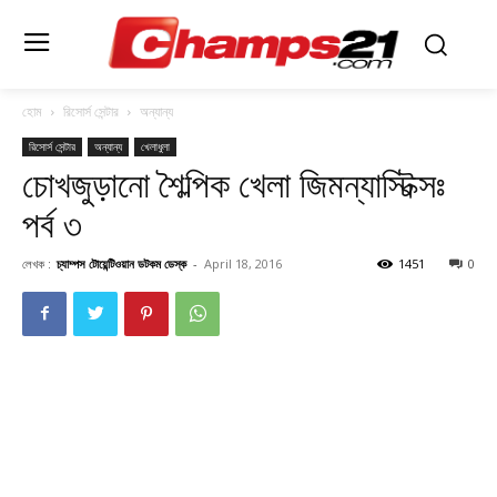
হোম
রিসোর্স সেন্টার
অন্যান্য
রিসোর্স সেন্টার
অন্যান্য
খেলাধুলা
চোখজুড়ানো শৈল্পিক খেলা জিমন্যাস্টিক্সঃ
পর্ব ৩
লেখক :
চ্যাম্পস টোয়েন্টিওয়ান ডটকম ডেস্ক
-
April 18, 2016
1451
0