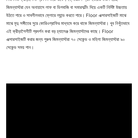
জিমন্যাস্টরা যেন অনায়াসে
লাফ বা ডিগবাজি বা
সমারসল্টিং
দিয়ে একটি নির্দিষ্ট উচ্চতায়
উঠতে পারে ও সাবলীলভাবে ফ্লোরে ল্যান্ড করতে পারে। Floor এক্সারসাইজটি মাঝে
মাঝে মৃদু সঙ্গীতের সুরে কোরিওগ্রাফির মাধ্যমে করে থাকে জিমন্যাস্টরা। খুব নিখুঁতভাবে
এই ক্রীড়াশৈলীটি প্রদর্শন করা বড় চ্যালেঞ্জ জিমন্যাস্টদের কাছে। Floor
এক্সারসাইজটি করার জন্য পুরুষ জিমন্যাস্টরা ৭০ সেকেন্ড ও মহিলা জিমন্যাস্টরা ৯০
সেকেন্ড সময় পান।