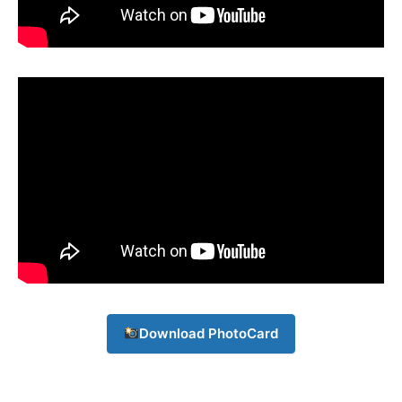
Champs21
Company
About
Download PhotoCard
Contact us
Subscription Plans