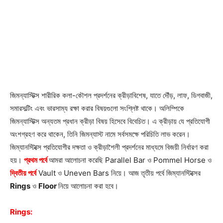
জিমন্যাস্টিক্স শারীরিক কলা-কৌশল প্রদর্শনের ক্রীড়াবিশেষ, যাতে দৌঁড়, লাফ, ডিগবাজী,
সমারসল্টিং এবং ভারসাম্য রক্ষা করার বিষয়গুলো সংশ্লিষ্ট থাকে। অলিম্পিকে
জিমন্যাস্টিক্স অন্যতম প্রধান ক্রীড়া বিষয় হিসেবে বিবেচিত। এ ক্রীড়ায় যে প্রতিযোগী
অংশগ্রহণ করে থাকেন, তিনি জিমন্যাস্ট নামে সর্বসমক্ষে পরিচিতি লাভ করেন।
জিম্যানস্টিক্সে প্রতিযোগীর দক্ষতা ও ক্রীড়াশৈলী প্রদর্শনের মাধ্যমে বিজয়ী নির্ধারণ করা
হয়।
প্রথম পর্বে
আমরা আলোচনা করেছি Parallel Bar ও Pommel Horse ও
দ্বিতীয় পর্বে
Vault ও Uneven Bars নিয়ে। আজ তৃতীয় পর্বে জিম্যানস্টিক্সের
Rings
ও
Floor
নিয়ে আলোচনা করা হবে।
Rings: