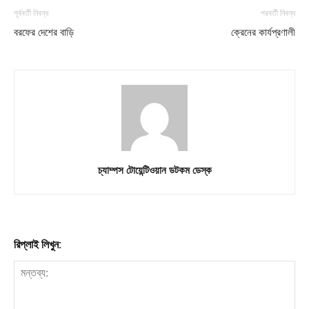
পূর্ববর্তী নিবন্ধ
পরবর্তী নিবন্ধ
বরফের দেশের বাড়ি
ক্রেনের কার্যপ্রণালী
চ্যাম্পস টোয়েন্টিওয়ান ডটকম ডেস্ক
রিপ্লাই লিখুন: