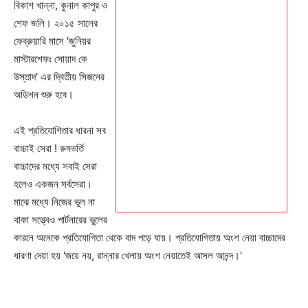
বিকাশ খান্না, কুনাল কাপুর ও
Subscription Plans
শেফ জলি। ২০১৫ সালের
My account
ফেব্রুয়ারি মাসে 'জুনিয়র
মাস্টারশেফঃ সোয়াদ কে
উস্তাদ' এর দ্বিতীয় সিজনের
অডিশন শুরু হবে।
এই প্রতিযোগিতার ধারনা সব
বাচ্চাই সেরা ! রুমভর্তি
বাচ্চাদের মধ্যে সবাই সেরা
হলেও একজন সর্বসেরা।
মাঝে মধ্যে নিজের ভুল না
থাকা সত্ত্বেও পার্টনারের ভুলের
কারনে অনেকে প্রতিযোগিতা থেকে বাদ পড়ে যায়। প্রতিযোগিতায় অংশ নেয়া বাচ্চাদের
ধারণা দেয়া হয় 'জয়ে নয়, রান্নার খেলায় অংশ নেয়াতেই আসল আনন্দ।'