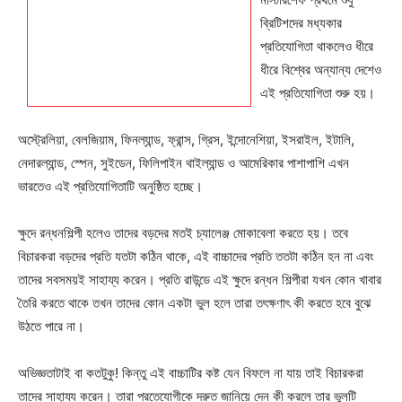
ব্রিটিশদের মধ্যকার
প্রতিযোগিতা থাকলেও ধীরে
ধীরে বিশ্বের অন্যান্য দেশেও
এই প্রতিযোগিতা শুরু হয়।
অস্ট্রেলিয়া, বেলজিয়াম, ফিনল্যান্ড, ফ্রান্স, গ্রিস, ইন্দোনেশিয়া, ইসরাইল, ইটালি,
নেদারল্যান্ড, স্পেন, সুইডেন, ফিলিপাইন থাইল্যান্ড ও আমেরিকার পাশাপাশি এখন
ভারতেও এই প্রতিযোগিতাটি অনুষ্ঠিত হচ্ছে।
ক্ষুদে রন্ধনশিল্পী হলেও তাদের বড়দের মতই চ্যালেঞ্জ মোকাবেলা করতে হয়। তবে
বিচারকরা বড়দের প্রতি যতটা কঠিন থাকে, এই বাচ্চাদের প্রতি ততটা কঠিন হন না এবং
তাদের সবসময়ই সাহায্য করেন। প্রতি রাউন্ডে এই ক্ষুদে রন্ধন শিল্পীরা যখন কোন খাবার
তৈরি করতে থাকে তখন তাদের কোন একটা ভুল হলে তারা তৎক্ষণাৎ কী করতে হবে বুঝে
উঠতে পারে না।
অভিজ্ঞতাটাই বা কতটুকু! কিন্তু এই বাচ্চাটির কষ্ট যেন বিফলে না যায় তাই বিচারকরা
তাদের সাহায্য করেন। তারা প্রতেযোগীকে দ্রুত জানিয়ে দেন কী করলে তার ভুলটি