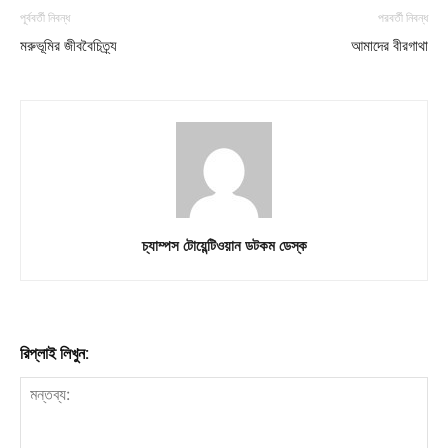
পূর্ববর্তী নিবন্ধ
পরবর্তী নিবন্ধ
মরুভূমির জীববৈচিত্র্য
আমাদের বীরগাথা
চ্যাম্পস টোয়েন্টিওয়ান ডটকম ডেস্ক
রিপ্লাই লিখুন: