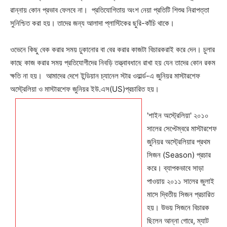
রান্নায় কোন প্রভাব ফেলবে না। প্রতিযোগিতায় অংশ নেয়া প্রতিটি শিশুর নিরাপত্তা
সুনিশ্চিত করা হয়। তাদের জন্য আলাদা প্লাস্টিকের ছুরি-কাঁচি থাকে।
ওভেনে কিছু বেক করার সময় ঢুকানোর বা বের করার কাজটা বিচারকরাই করে দেন। চুলার
কাছে কাজ করার সময় প্রতিযোগীদের নিবড়ি তত্ত্বাবধানে রাখা হয় যেন তাদের কোন রকম
ক্ষতি না হয়। আমাদের দেশে ইন্ডিয়ান চ্যানেল স্টার ওয়ার্ল্ড-এ জুনিয়র মাস্টারশেফ
অস্ট্রেলিয়া ও মাস্টারশেফ জুনিয়র ইউ.এস(US)প্রচারিত হয়।
'শাইন অস্ট্রেলিয়া' ২০১০
সালের সেপ্টেম্বরে মাস্টারশেফ
জুনিয়র অস্ট্রেলিয়ার প্রথম
সিজন (Season) প্রচার
করে। ব্যাপকভাবে সাড়া
পাওয়ায় ২০১১ সালের জুলাই
মাসে দ্বিতীয় সিজন প্রচারিত
হয়। উভয় সিজনে বিচারক
ছিলেন আন্না গোরে, ম্যাট