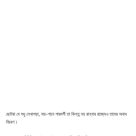
ছোটরা যে শুধু লেখাপড়া, নাচ-গানে পারদর্শী তা কিন্তু নয় রান্নার রাজ্যেও তাদের অবাধ
বিচরণ।