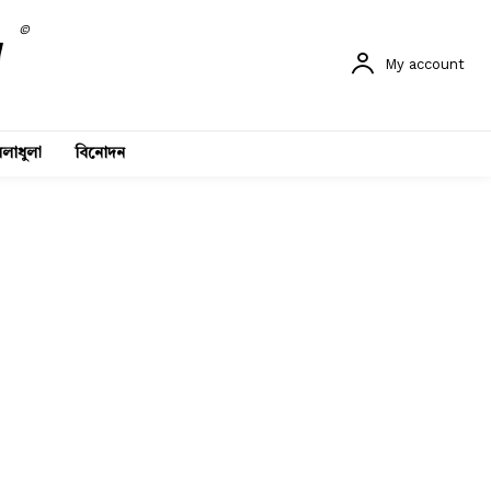
©
My account
লাধুলা
বিনোদন