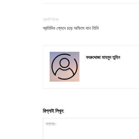
পূর্ববর্তী নিবন্ধ
প্রতিদিন প্লেনে চড়ে অফিসে যান তিনি
বদরুদ্দোজা মাহমুদ তুহিন
রিপ্লাই লিখুন: