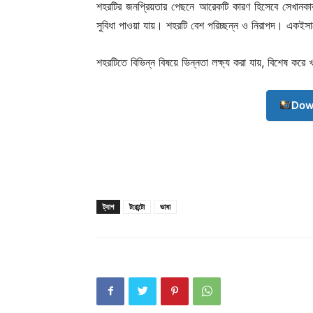
শহরটির জনপ্রিয়তার পেছনে আরেকটি কারণ হিসেবে সেখানকা
সুবিধা পাওয়া যায়। শহরটি বেশ পরিচ্ছন্ন ও নিরাপদ। একইসাথ
শহরটিতে বিভিন্ন বিষয়ে ভিন্নতা লক্ষ্য করা যায়, বিশেষ করে
Dow
ট্যাগ
টরোন্টো
ভাষা
Champ