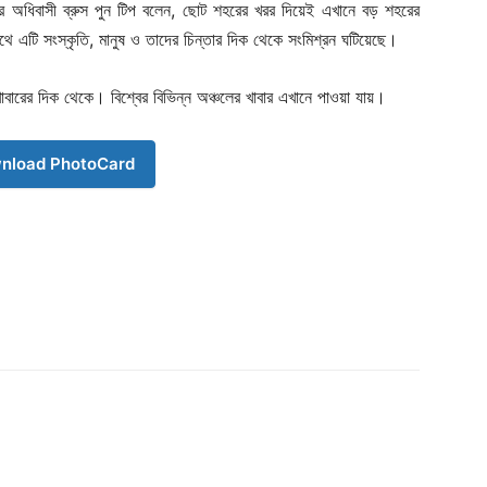
র অধিবাসী ব্রুস পুন টিপ বলেন, ছোট শহরের খরর দিয়েই এখানে বড় শহরের
ে এটি সংস্কৃতি, মানুষ ও তাদের চিন্তার দিক থেকে সংমিশ্রন ঘটিয়েছে।
 খাবারের দিক থেকে। বিশ্বের বিভিন্ন অঞ্চলের খাবার এখানে পাওয়া যায়।
nload PhotoCard
Company
s21
About
Contact us
Subscription Plans