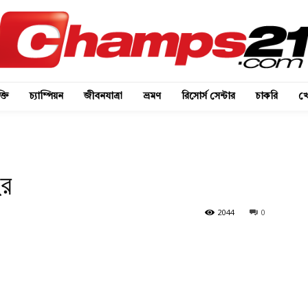
্তি
চ্যাম্পিয়ন
জীবনযাত্রা
ভ্রমণ
রিসোর্স সেন্টার
চাকরি
খে
হর
2044
0