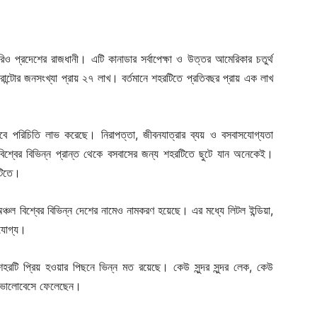
িও প্রদেশের রাজধানী। এটি কানাডার সর্বাপেক্ষা ও উত্তর আমেরিকার চতুর্থ
ন্টোর জনসংখ্যা প্রায় ২৭ লাখ। বর্তমানে শহরটিতে প্রতিবছর প্রায় এক লাখ
ে পরিচিতি লাভ করেছে। নিরাপত্তা, জীবনযাত্রার ব্যয় ও বসবাসযোগ্যতা
িশ্বের বিভিন্ন প্রান্ত থেকে বসবাসের জন্য শহরটিতে ছুটে যান অনেকেই।
রটিতে।
ঞ্চল বিশ্বের বিভিন্ন দেশের নামেও নামকরণ হয়েছে। এর মধ্যে লিটল ইন্ডিয়া,
খযোগ্য।
হরটি প্রিয় হওয়ার পিছনে ভিন্ন মত রয়েছে। কেউ সুন্দর সুন্দর লেক, কেউ
িকে ভালোবেসে ফেলেছেন।