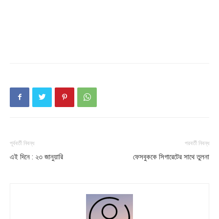
Champs21
Company
About
পূর্ববর্তী নিবন্ধ
পরবর্তী নিবন্ধ
Contact us
এই দিনে : ২৩ জানুয়ারি
ফেসবুককে সিগারেটের সাথে তুলনা
Subscription Plans
My account
Download PhotoCard