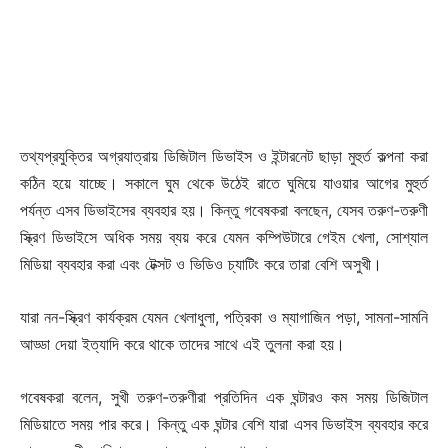
তথ্যপ্রযুক্তির অগ্রযাত্রায় ডিজিটাল ডিভাইস ও ইন্টারনেট ছাড়া মুহুর্ত কল্পনা করা
কঠিন হয়ে যাচ্ছে। সকালে ঘুম থেকে উঠেই রাতে ঘুমিয়ে যাওয়ার আগের মুহুর্ত
পর্যন্ত এসব ডিভাইসের ব্যবহার হয়। কিন্তু গবেষকরা বলছেন, যেসব তরুণ-তরুণী
স্ক্রিণ ডিভাইসে অধিক সময় ব্যয় করে যেমন কম্পিউটারে গেইম খেলা, সোশ্যাল
মিডিয়া ব্যবহার করা এবং টেক্সট ও ভিডিও চ্যাটিং করে তারা বেশি অসুখী।
যারা নন-স্ক্রিণ কার্যক্রম যেমন খেলাধুলা, পত্রিকা ও ম্যাগাজিন পড়া, সামনা-সামনি
আড্ডা দেয়া ইত্যাদি করে থাকে তাদের সাথে এই তুলনা করা হয়।
গবেষকরা বলেন, সুখী তরুণ-তরুণীরা প্রতিদিন এক ঘন্টারও কম সময় ডিজিটাল
মিডিয়াতে সময় পার করে। কিন্তু এক ঘন্টার বেশি যারা এসব ডিভাইস ব্যবহার করে