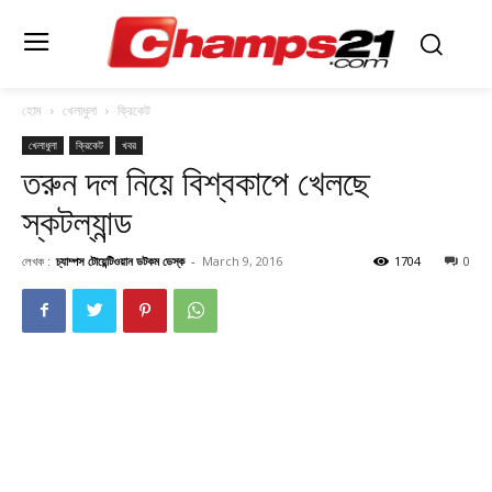
হোম
খেলাধুলা
ক্রিকেট
খেলাধুলা
ক্রিকেট
খবর
তরুন দল নিয়ে বিশ্বকাপে খেলছে
স্কটল্যান্ড
লেখক :
চ্যাম্পস টোয়েন্টিওয়ান ডটকম ডেস্ক
-
March 9, 2016
1704
0