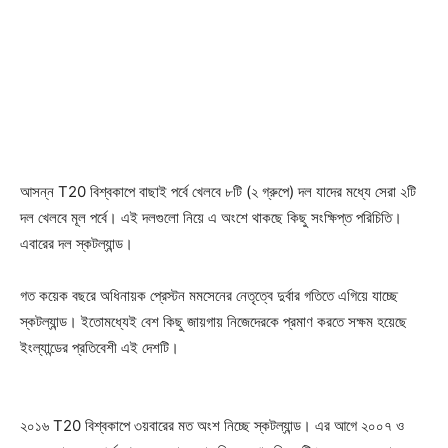
আসন্ন T20 বিশ্বকাপে বাছাই পর্বে খেলবে ৮টি (২ গ্রুপে) দল যাদের মধ্যে সেরা ২টি
দল খেলবে মূল পর্বে। এই দলগুলো নিয়ে এ অংশে থাকছে কিছু সংক্ষিপ্ত পরিচিতি।
এবারের দল স্কটল্যান্ড।
গত কয়েক বছরে অধিনায়ক প্রেস্টন মমসেনের নেতৃত্বে দুর্বার গতিতে এগিয়ে যাচ্ছে
স্কটল্যান্ড। ইতোমধ্যেই বেশ কিছু জায়গায় নিজেদেরকে প্রমাণ করতে সক্ষম হয়েছে
ইংল্যান্ডের প্রতিবেশী এই দেশটি।
২০১৬ T20 বিশ্বকাপে ৩য়বারের মত অংশ নিচ্ছে স্কটল্যান্ড। এর আগে ২০০৭ ও