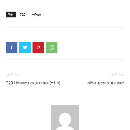
About
ট্যাগ
T20
স্কটল্যান্ড
Contact us
Subscription Plans
My account
Download PhotoCard
পূর্ববর্তী নিবন্ধ
পরবর্তী নিবন্ধ
T20 বিশ্বকাপের ভেন্যু সমাচার (পর্ব-৩)
এশিয়া কাপের সেরা একাদশ