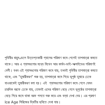
পৃথিবীর বায়ুমণ্ডলে উত্তপ্তকারী গ্যাসের পরিমাণ কমে গেলেই তাপমাত্রা কমতে
থাকে। আর এ গ্যাসগুলোর মধ্যে মিথেন আর কার্বন-ডাই-অক্সাইডের পরিমাণই
বেশী। যখন এই গ্যাসগুলোর পরিমাণ কমে যায়, তখনই পৃথিবীর তাপমাত্রা কমতে
থাকে, এবং “তুষারীকরণ” শুরু হয়, তাপমাত্রা কমে গিয়ে ভূপৃষ্ঠ তুষারে ঢেকে
যাওয়াকেই তুষারীকরণ বলা হয়। এই গ্যাসগুলোর পরিমাণ কমে গেলে যেমন
চারদিক বরফে ঢেকে যায়, তেমনই এদের পরিমাণ বেড়ে গেলে ভূপৃষ্ঠের তাপমাত্রা
বেড়ে গিয়ে জমে থাকা বরফ গলতে শুরু করে এবং বন্যা দেখা দেয়। এর প্রমাণ
Ice Age সিরিজের দ্বিতীয় ছবিতে দেখা যায়।