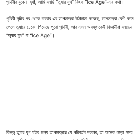
পৃথিবীর বুকে। হ্যাঁ, আমি বলছি “তুষার যুগ” কিংবা “Ice Age”-এর কথা।
পৃথিবী সৃষ্টির পর থেকে বারবার এর তাপমাত্রা উঠানামা করেছে, তাপমাত্রা বেশী কমে
গেলে তুষারে ঢেকে গিয়েছে পুরো পৃথিবী, আর এমন অবস্থাকেই বিজ্ঞানীরা বলছেন
“তুষার যুগ” বা “Ice Age”।
কিন্তু তুষার যুগ ঘটার জন্য তাপমাত্রার যে পরিবর্তন দরকার, তা অনেক লম্বা সময়