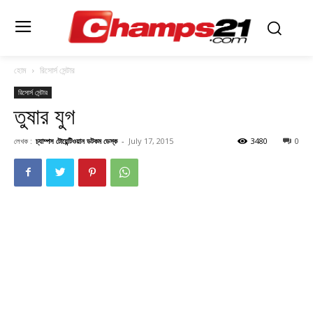
হোম
রিসোর্স সেন্টার
রিসোর্স সেন্টার
তুষার যুগ
লেখক :
চ্যাম্পস টোয়েন্টিওয়ান ডটকম ডেস্ক
-
July 17, 2015
3480
0