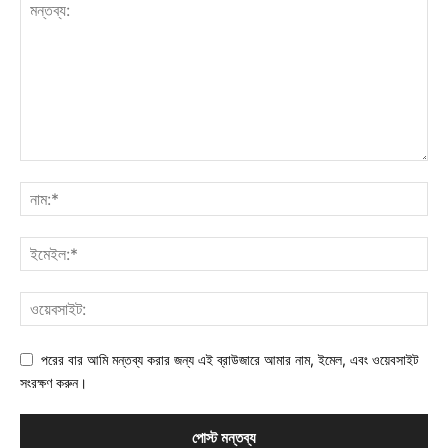
পরের বার আমি মন্তব্য করার জন্য এই ব্রাউজারে আমার নাম, ইমেল, এবং ওয়েবসাইট
সংরক্ষণ করুন।