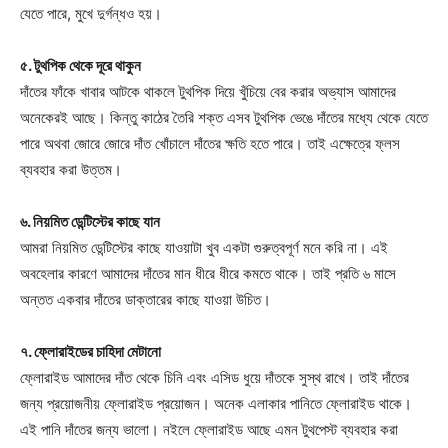
যেতে পারে, মুখে দুর্গন্ধও হয়।
৫. টুথপিক থেকে দূরে থাকুন
দাঁতের ফাঁকে খাবার আটকে থাকলে টুথপিক দিয়ে খুঁচিয়ে বের করার অভ্যাস আমাদের
অনেকেরই আছে। কিন্তু কাঠের তৈরি শক্ত এসব টুথপিক ভেঙে দাঁতের মধ্যে থেকে যেতে
পারে অথবা জোরে জোরে দাঁত খোঁচালে দাঁতের ক্ষতি হতে পারে। তাই এক্ষেত্রে ফ্লস
ব্যবহার করা উত্তম।
৬. নিয়মিত ডেন্টিস্টের কাছে যান
আমরা নিয়মিত ডেন্টিস্টের কাছে যাওয়াটা খুব একটা গুরুত্বপূর্ণ মনে করি না। এই
অবহেলার কারণে আমাদের দাঁতের মান ধীরে ধীরে কমতে থাকে। তাই প্রতি ৬ মাসে
অন্তত একবার দাঁতের ডাক্তারের কাছে যাওয়া উচিত।
৭. ফ্লোরাইডের চাহিদা মেটানো
ফ্লোরাইড আমাদের দাঁত থেকে চিনি এবং এসিড ধুয়ে দাঁতকে সুস্থ রাখে। তাই দাঁতের
জন্য প্রয়োজনীয় ফ্লোরাইড প্রয়োজন। অনেক এলাকার পানিতে ফ্লোরাইড থাকে।
এই পানি দাঁতের জন্য ভালো। নইলে ফ্লোরাইড আছে এমন টুথপেস্ট ব্যবহার করা