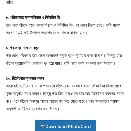
উচিত।
৮. পরিমাণমত ক্যালসিয়াম ও ভিটামিন ডি
হাড় এবং দাঁতের গঠনে ক্যালসিয়াম ও ভিটামিন ডি-এর কোন বিকল্প নেই। তাই যথেষ্ট
পরিমাণে এই দুই উপাদান গ্রহণের দিকে খেয়াল রাখতে হবে।
৯. শক্ত ব্রাশকে না বলুন
দাঁত বেশি পরিষ্কার হবে ভেবে অনেকেই শক্ত ব্রাশ ব্যবহার করে থাকেন। কিন্তু এতে
Champs21
দাঁতের প্রয়োজনীয় এনামেল দূর হয়ে যায়। তাই নরম ব্রাশ ব্যবহার করা উত্তম।
১০. রিটেইনার ব্যবহার করুন
অনেকেই ছোটবেলায় বা প্রাপ্তবয়সে দাঁতে ব্রেস ব্যবহার করেন আঁকাবাঁকা দাঁতগুলোকে
সুন্দর আকৃতি দেয়ার জন্য। কিন্তু দাঁত ঠিক হয়ে গেলে তার আর রিটেইনার ব্যবহার করেন
না। এতে দাঁতের অবস্থা আবার আগের মত হয়ে যেতে পারে। তাই ডাক্তারের পরামর্শ
Company
অনুযায়ী রিটেইনার ব্যবহার করা উচিত।
About
Contact us
Download PhotoCard