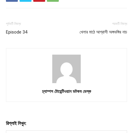
পূর্ববর্তী নিবন্ধ
পরবর্তী নিবন্ধ
Episode 34
খেলার মাঠে আগ্রাসী অঙ্গভঙ্গির নাচ
চ্যাম্পস টোয়েন্টিওয়ান ডটকম ডেস্ক
রিপ্লাই লিখুন: