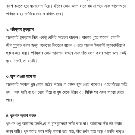
ব্রাশ করতে হবে মনোযোগ দিয়ে। দাঁতের কোন অংশ যাতে বাদ না পড়ে এবং ভালোভাবে
পরিষ্কার হয় সেদিকে খেয়াল রাখতে হবে।
২. পরিষ্কার টুথব্রাশ
অনেকেই টুথব্রাশ নিয়ে একটু বেশিই সচেতন থাকেন। বারবার ধুতে থাকেন এমনকি
জীবাণুমুক্ত করার জন্য ওভেনের ভিতরেও রাখেন। এতে অনেক উপকারী ব্যাকটেরিয়াও
ধ্বংস হয়ে যায়। পরিষ্কার কোন জায়গায় রাখলে এবং দাঁত ব্রাশ করার আগে অল্প একটু
ধুয়ে নিলেই তা যথেষ্ট।
৩. জুস খাওয়া যাবে না
অনেকেই সকালে ঘুম থেকে উঠেই অরেঞ্জ বা লেমন জুস খেয়ে থাকেন। এতে দাঁতের ক্ষতি
হয়। বরং পানি বা দুধ খেয়ে নিয়ে বা ঘুম থেকে উঠার ৩০ মিনিট পর এসব খাওয়া যেতে
পারে।
৪. ধূমপান ত্যাগ করুন
ধূমপান শুধু আমাদের হৃদপিণ্ড বা ফুসফুসেরই ক্ষতি করে না। আমাদের দাঁত নষ্ট করার
জন্য দায়ী। ধূমপানের ফলে মাড়ি কালো হয়ে যায়, দাঁত দুর্বল হয়ে পড়ে এমনকি পড়েও