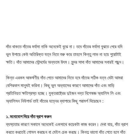
দাঁত থাকতে দাঁতের মর্যাদা নাকি অনেকেই বুঝে না। তবে দাঁতের মর্যাদা বুঝতে পেরে যদি
ভুল উপায়ে কেউ অতিরিক্ত যত্ন নিতে শুরু করে তাহলে কিন্তু লাভ না হয়ে পুরোটাই
ক্ষতি। দাঁত আমাদের সৌন্দর্যের অন্যতম উৎস। সুন্দর সাদা দাঁত আমাদের সবারই পছন্দ।
কিন্ত এরকম আকর্ষণীয় দাঁত পেতে আমাদের নিতে হবে দাঁতের সঠিক যত্ন যেটা আমরা
বেশিরভাগ মানুষই করিনা। কিছু ভুল অভ্যাসের কারণে আমাদের দাঁত এবং মাড়ি
প্রতিনিয়ত ক্ষতিগ্রস্ত হচ্ছে। যুক্তরাষ্ট্রের দুইজন দন্ত বিশেষজ্ঞ অ্যালিস লি এবং
অ্যালিসন নিউগার্ড তাই দাঁতের যত্নের ব্যাপারে কিছু পরামর্শ দিয়েছেন :
১. মনোযোগ দিয়ে দাঁত ব্রাশ করুন
ব্যস্ততার কারণে সকালে অনেকেই একসাথে কয়েকটা কাজ করেন। দেখা যায়, দাঁত ব্রাশ
করতে করতেই গোসল করছেন বা মেইল চেক করছে। কিন্তু ভালো দাঁত পেতে হলে দাঁত