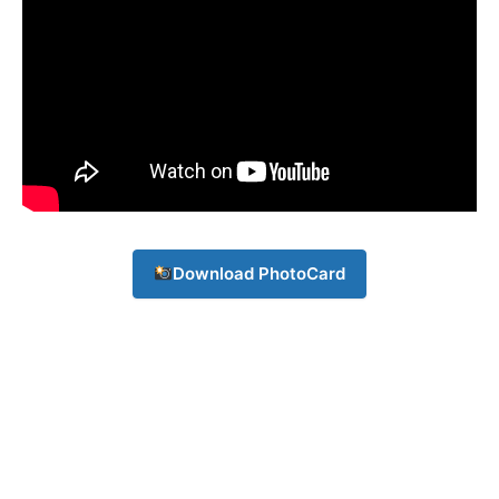
Download PhotoCard