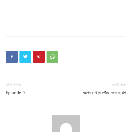
পূর্ববর্তী নিবন্ধ
পরবর্তী নিবন্ধ
Episode 9
আপনার পণ্য পৌঁছে দেবে ড্রােণ