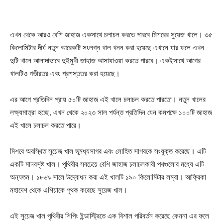
এখন থেকে আরও বেশি জাহাজ একসাথে চলাচল করতে পারবে মিশরের সুয়েজ খালে। ৩৫
কিলোমিটার দীর্ঘ নতুন আরেকটি সংলগ্ন খাল খনন করা হয়েছে এখানে যার ফলে এখন
দুটি খালে আলাদাভাবে দুইমুখী জাহাজ আসাযাওয়া করতে পারবে। একইসাথে আগের
খালটিও গভীরতর এবং প্রশস্ততর করা হয়েছে।
এর আগে প্রতিদিন প্রায় ৫০টি জাহাজ এই খালে চলাচল করতে পারতো। নতুন খালের
লক্ষ্যমাত্রা হচ্ছে, এখন থেকে ২০২৩ সাল পর্যন্ত প্রতিদিন যেন কমপক্ষে ১০০টি জাহাজ
এই খালে চলাচল করতে পারে।
মিশরে অবস্থিত সুয়েজ খাল ভূমধ্যসাগর এবং লোহিত সাগরকে সংযুক্ত করেছে। এটি
একটি মানবসৃষ্ট খাল। পৃথিবীর সবচেয়ে বেশি জাহাজ চলাচলকারী পথগুলোর মধ্যে এটি
অন্যতম। ১৮৬৯ সালে উদ্বোধন করা এই খালটি ১৯০ কিলোমিটার লম্বা। আফ্রিকা
মহাদেশ থেকে এশিয়াকে পৃথক করেছে সুয়েজ খাল।
এই সুয়েজ খাল পৃথিবীর শিপিং ইন্ডাস্ট্রিতে এক বিশাল পরিবর্তন করেছে কেননা এর ফলে