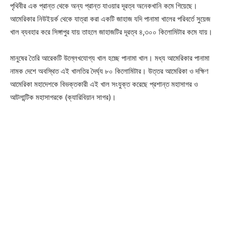
পৃথিবীর এক প্রান্ত থেকে অন্য প্রান্ত যাওয়ার দূরত্ব অনেকখানি কমে গিয়েছে।
আমেরিকার নিউইয়র্ক থেকে যাত্রা করা একটি জাহাজ যদি পানামা খালের পরিবর্তে সুয়েজ
খাল ব্যবহার করে সিঙ্গাপুর যায় তাহলে জাহাজটির দূরত্ব ৪,৩০০ কিলোমিটার কমে যায়।
মানুষের তৈরি আরেকটি উল্লেখযোগ্য খাল হচ্ছে পানামা খাল। মধ্য আমেরিকার পানামা
নামক দেশে অবস্থিত এই খালতির দৈর্ঘ্য ৮০ কিলোমিটার। উত্তর আমেরিকা ও দক্ষিণ
আমেরিকা মহাদেশকে বিভক্তকারী এই খাল সংযুক্ত করেছে প্রশান্ত মহাসাগর ও
আটলান্টিক মহাসাগরকে (ক্যারিবিয়ান সাগর)।
Champs21