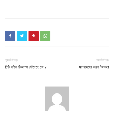
Company
About
Contact us
Subscription Plans
My account
পূর্ববর্তী নিবন্ধ
পরবর্তী নিবন্ধ
চিঠি সঠিক ঠিকানায় পৌঁছেছে তো ?
মানবদেহের রঙের ভিন্নতা