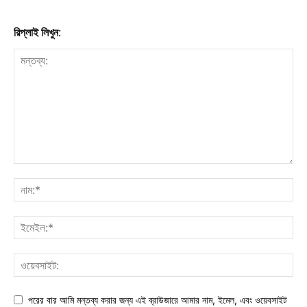
রিপ্লাই লিখুন:
পরের বার আমি মন্তব্য করার জন্য এই ব্রাউজারে আমার নাম, ইমেল, এবং ওয়েবসাইট