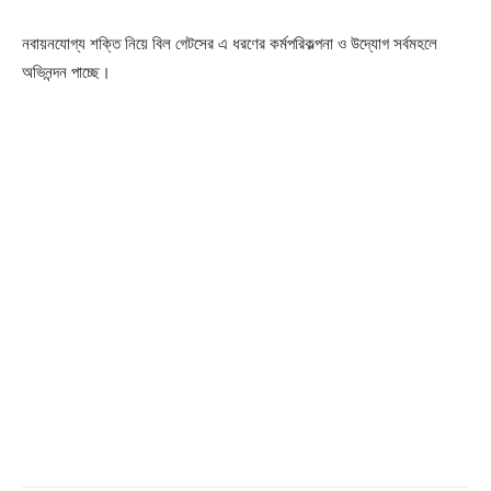
নবায়নযোগ্য শক্তি নিয়ে বিল গেটসের এ ধরণের কর্মপরিকল্পনা ও উদ্যোগ সর্বমহলে
অভিনন্দন পাচ্ছে।
Champs21
Company