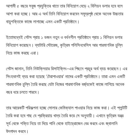
আগামী ৫ বছরে সবুজ প্রযুক্তির খাতে তার বিনিয়োগ বেড়ে ২ বিলিয়ন ডলার হবে বলে
আশা করা হচ্ছে। আর এ অর্থ তিনি বিনিয়োগ করবেন সমুদ্রপৃষ্ঠ থেকে অনেক উচ্চতার
বায়ুশক্তিকে কাজে লাগাচ্ছে এমন একটি প্রতিষ্ঠানে।
ইতোমধ্যেই গেটস প্রায় ১ ডজন নতুন ও বর্ধনশীল প্রতিষ্ঠানে প্রায় ১ বিলিয়ন ডলার
বিনিয়োগ করেছেন। ব্যাটারি স্টোরেজ, কৃত্রিম পলিসিনথেসিস আর পারমাণবিক চুল্লি
নিয়ে কাজ করছে এরা।
গেটস জানান, তিনি নিউক্লিয়ার রিসাইক্লিং-এর পিছনে প্রচুর অর্থ ব্যয় করেছেন। এর
সিংহভাগই ব্যয় করা হয়েছে ‘টেরাপাওয়ার’ নামের একটি প্রতিষ্ঠানে। তারা এমন একটি
পারমাণবিক চুল্লি তৈরি করছে যেটা নিজের পারমাণবিক বর্জ্যকেই কাজে লাগিয়ে অনেক
বছর ধরে চলতে পারবে।
তার আরেকটি পরিকল্পনা হচ্ছে সোলার কেমিক্যাল পাওয়ার নিয়ে কাজ করা। এই প্লান্টটি
তৈরি করা হবে গাছ যে প্রক্রিয়ায় খাদ্য তৈরি করে সে অনুযায়ী। এখানে কৃত্রিম যন্ত্র
সূর্য থেকে শক্তি নিয়ে তা দিয়ে পানি থেকে হাইড্রোজেন বের করবে এবং জ্বালানি
উৎপাদন করবে।