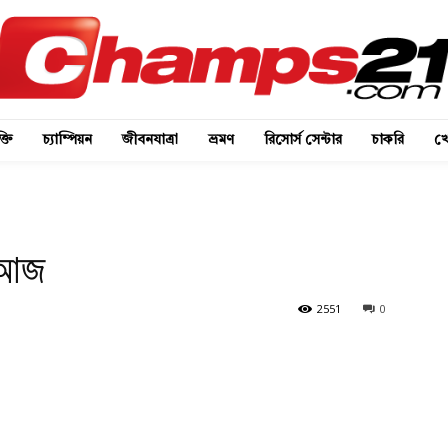
্তি
চ্যাম্পিয়ন
জীবনযাত্রা
ভ্রমণ
রিসোর্স সেন্টার
চাকরি
খে
 আজ
2551
0