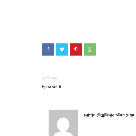
পূর্ববর্তী নিবন্ধ
Episode 8
চ্যাম্পস টোয়েন্টিওয়ান ডটকম ডেস্ক