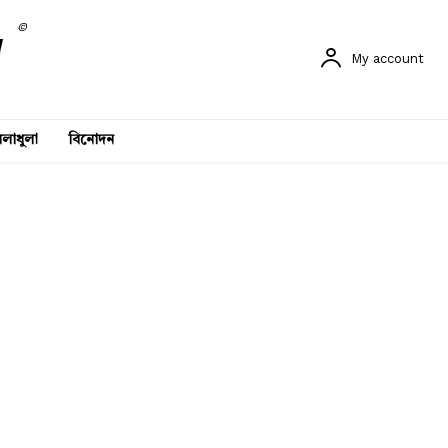
©
My account
লাধুলা
বিনোদন