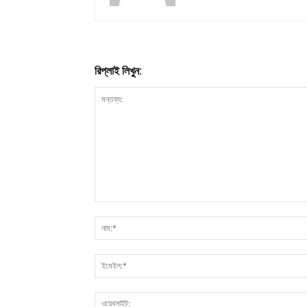
রিপ্লাই লিখুন: