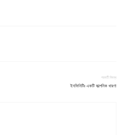
পরবর্তী নিবন্ধ
ইনফিনিটিঃ একটি কাল্পনিক ধারণা