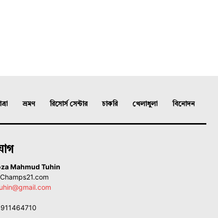
্রা
ভ্রমণ
রিসোর্স সেন্টার
চাকরি
খেলাধুলা
বিনোদন
যোগ
oza Mahmud Tuhin
, Champs21.com
uhin@gmail.com
01911464710