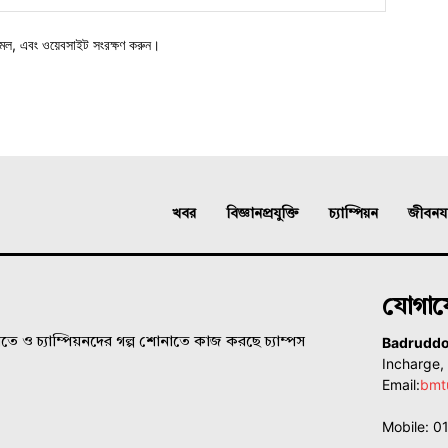
মেল, এবং ওয়েবসাইট সংরক্ষণ করুন।
খবর
বিজ্ঞানপ্রযুক্তি
চ্যাম্পিয়ন
জীবনযাত
যোগা
Badrudd
ে ও চ্যাম্পিয়নদের গল্প শোনাতে কাজ করছে চ্যাম্পস
Incharge
Email:
bmt
Mobile: 