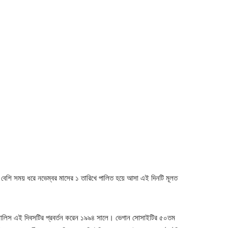
েশি সময় ধরে নভেম্বর মাসের ১ তারিখে পালিত হয়ে আসা এই দিনটি মূলত
স ওয়ালিস এই দিবসটির প্রবর্তন করেন ১৯৯৪ সালে। ভেগান সোসাইটির ৫০তম