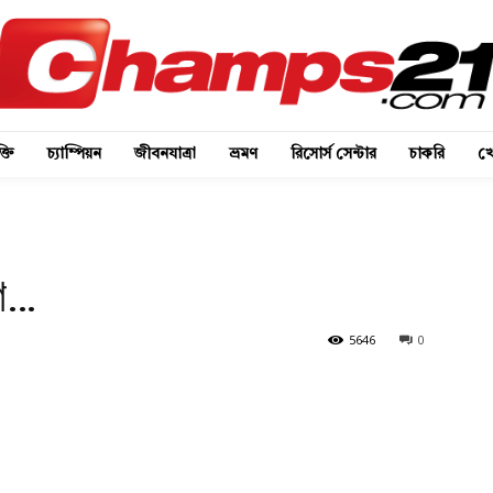
্তি
চ্যাম্পিয়ন
জীবনযাত্রা
ভ্রমণ
রিসোর্স সেন্টার
চাকরি
খে
ণে…
5646
0