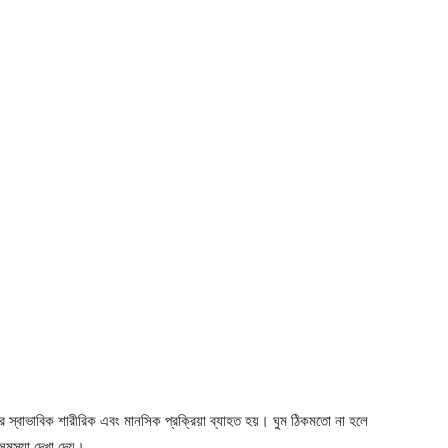
ষের স্বাভাবিক শারীরিক এবং মানসিক প্রক্রিয়া ব্যাহত হয়। ঘুম ঠিকমতো না হলে
 সমস্যা দেখা দেয়।