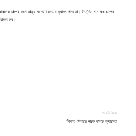
মানসিক চাপের ফলে মানুষ স্বাভাবিকভাবে ঘুমাতে পারে না। দৈনন্দিন মানসিক চাপের
 ব্যাহত হয়।
পরবর্তী নিবন্ধ
শিকার ঠেকাতে নাকে বসছে ক্যামেরা