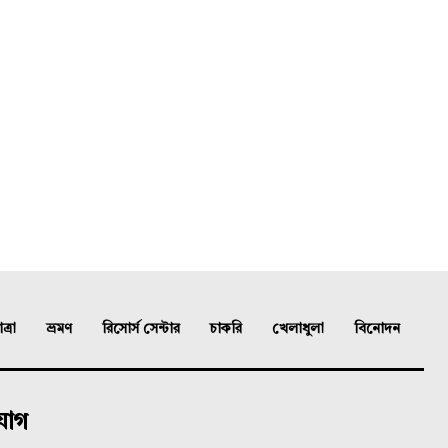
্রা
ভ্রমণ
রিসোর্স সেন্টার
চাকরি
খেলাধুলা
বিনোদন
যোগ