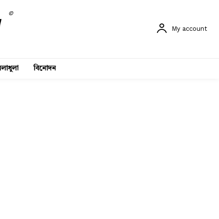
©
My account
লাধুলা
বিনোদন