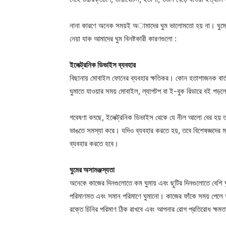
নানা কারণে অনেক সময়ই অামাদের ঘুম ভালোমতো হয় না। ঘুমের ব
নেয়া যাক আমাদের ঘুম বিনষ্টকারী কারণগুলো :
ইলেক্ট্রনিক ডিভাইস ব্যবহার
বিছানায় মোবাইল ফোনের ব্যবহার ক্ষতিকর। কোন হতাশাজনক বার্তা
ঘুমাতে যাওয়ার সময় মোবাইল, ল্যাপটপ বা ই-বুক রিডারে বই পড়ল
গবেষণা বলছে, ইলেক্ট্রনিক ডিভাইস থেকে যে নীল আলো বের হয় 
ভাঙতে সমস্যা করে। যদিও ব্যবহার করতে হয়, তবে বিশেষজ্ঞদের মত
ব্যবহার করতে হবে।
ঘুমের অসামঞ্জস্যতা
অনেকে কাজের দিনগুলোতে কম ঘুমায় এবং ছুটির দিনগুলোতে বেশি ঘুম
পরিমাণমত এবং সমান পরিমাণে ঘুমানো। কাজের ফাঁকে সময় পেলে আধ
রক্তে চিনির পরিমাণ ঠিক রাখবে এবং আপনার রোগ প্রতিরোধ ক্ষমত