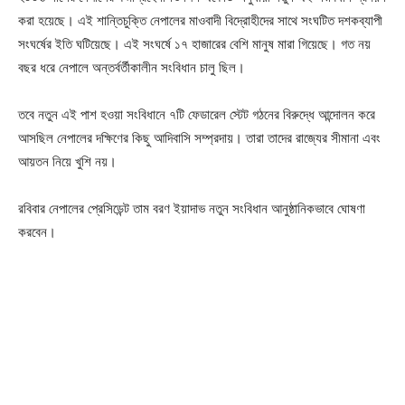
করা হয়েছে। এই শান্তিচুক্তি নেপালের মাওবাদী বিদ্রোহীদের সাথে সংঘটিত দশকব্যাপী
সংঘর্ষের ইতি ঘটিয়েছে। এই সংঘর্ষে ১৭ হাজারের বেশি মানুষ মারা গিয়েছে। গত নয়
বছর ধরে নেপালে অন্তর্বর্তীকালীন সংবিধান চালু ছিল।
তবে নতুন এই পাশ হওয়া সংবিধানে ৭টি ফেডারেল স্টেট গঠনের বিরুদ্ধে আন্দোলন করে
আসছিল নেপালের দক্ষিণের কিছু আদিবাসি সম্প্রদায়। তারা তাদের রাজ্যের সীমানা এবং
আয়তন নিয়ে খুশি নয়।
রবিবার নেপালের প্রেসিডেন্ট তাম বরণ ইয়াদাভ নতুন সংবিধান আনুষ্ঠানিকভাবে ঘোষণা
করবেন।