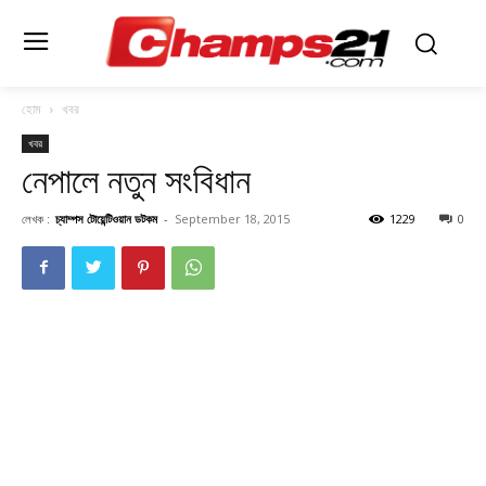
হোম
খবর
খবর
নেপালে নতুন সংবিধান
লেখক :
চ্যাম্পস টোয়েন্টিওয়ান ডটকম
-
September 18, 2015
1229
0