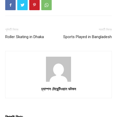
পূর্ববর্তী নিবন্ধ
পরবর্তী নিবন্ধ
Roller Skating in Dhaka
Sports Played in Bangladesh
চ্যাম্পস টোয়েন্টিওয়ান ডটকম