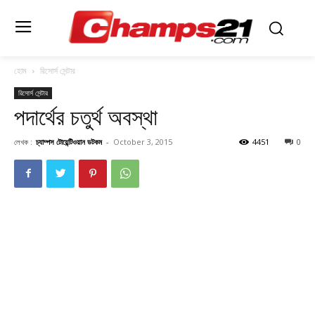
হোম
রিসোর্স সেন্টার
রিসোর্স সেন্টার
পদার্থের চতুর্থ অবস্থা
লেখক :
চ্যাম্পস টোয়েন্টিওয়ান ডটকম
-
October 3, 2015
4451
0