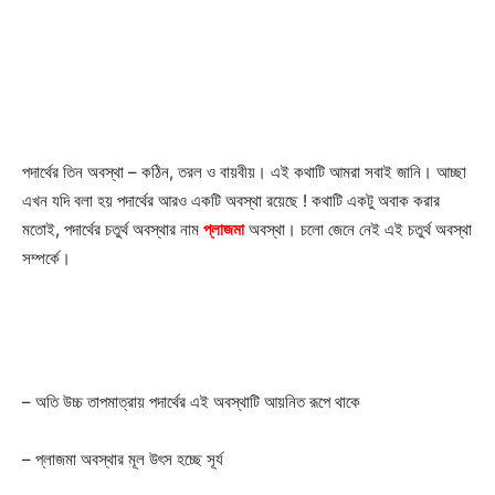
পদার্থের তিন অবস্থা – কঠিন, তরল ও বায়বীয়। এই কথাটি আমরা সবাই জানি। আচ্ছা
এখন যদি বলা হয় পদার্থের আরও একটি অবস্থা রয়েছে ! কথাটি একটু অবাক করার
মতোই, পদার্থের চতুর্থ অবস্থার নাম
প্লাজমা
অবস্থা। চলো জেনে নেই এই চতুর্থ অবস্থা
সম্পর্কে।
– অতি উচ্চ তাপমাত্রায় পদার্থের এই অবস্থাটি আয়নিত রূপে থাকে
– প্লাজমা অবস্থার মূল উৎস হচ্ছে সূর্য