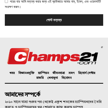
পরের বার আমি মন্তব্য করার জন্য এই ব্রাউজারে আমার নাম, ইমেল, এবং ওয়েবসাইট
সংরক্ষণ করুন।
©
খবর
বিজ্ঞানপ্রযুক্তি
চ্যাম্পিয়ন
জীবনযাত্রা
ভ্রমণ
রিসোর্স সেন্টার
চাকরি
খেলাধুলা
বিনোদন
আমাদের সম্পর্কে
২০১০ সালে যাত্রা শুরুর পর থেকেই একুশ শতকের চ্যাম্পিয়নদের তৈরি
করতে ও চ্যাম্পিয়নদের গল্প শোনাতে কাজ করছে চ্যাম্পস