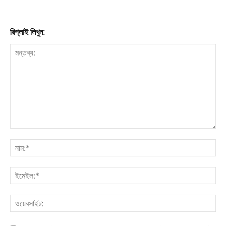
রিপ্লাই লিখুন: