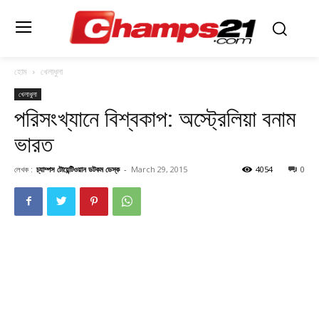
হোম
খেলাধুলা
খেলাধুলা
পরিসংখ্যানে বিশ্বকাপ: অস্ট্রেলিয়া বনাম
ভারত
লেখক :
চ্যাম্পস টোয়েন্টিওয়ান ডটকম ডেস্ক
-
March 29, 2015
4054
0