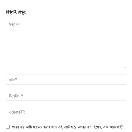
রিপ্লাই লিখুন:
পরের বার আমি মন্তব্য করার জন্য এই ব্রাউজারে আমার নাম, ইমেল, এবং ওয়েবসাইট