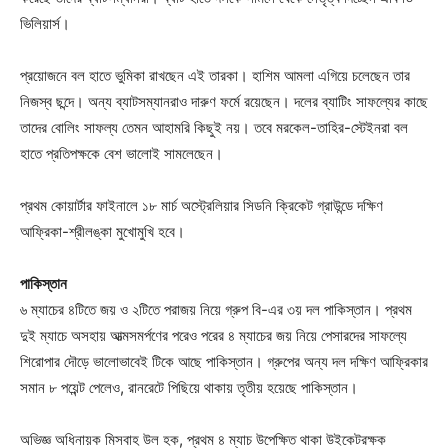
ভিলিয়ার্স।
প্রয়োজনে বল হাতে ভুমিকা রাখছেন এই তারকা। হাশিম আমলা এগিয়ে চলেছেন তার
নিজস্ব ছন্দে। অন্য ব্যাটসম্যানরাও দারুণ ফর্মে রয়েছেন। দলের ব্যাটিং সাফল্যের কাছে
তাদের বোলিং সাফল্য তেমন আহামরি কিছুই নয়। তবে মরকেল-তাহির-স্টেইনরা বল
হাতে প্রতিপক্ষকে বেশ ভালোই সামলেছেন।
প্রথম কোয়ার্টার ফাইনালে ১৮ মার্চ অস্ট্রেলিয়ার সিডনি ক্রিকেট গ্রাউন্ডে দক্ষিণ
আফ্রিকা-শ্রীলঙ্কা মুখোমুখি হবে।
পাকিস্তান
৬ ম্যাচের ৪টিতে জয় ও ২টিতে পরাজয় নিয়ে গ্রুপ বি-এর ৩য় দল পাকিস্তান। প্রথম
দুই ম্যাচে অসহায় আত্মসমর্পণের পরেও পরের ৪ ম্যাচের জয় নিয়ে পেসারদের সাফল্যে
শিরোপার দৌড়ে ভালোভাবেই টিকে আছে পাকিস্তান। গ্রুপের অন্য দল দক্ষিণ আফ্রিকার
সমান ৮ পয়েন্ট পেলেও, রানরেটে পিছিয়ে থাকায় তৃতীয় হয়েছে পাকিস্তান।
অভিজ্ঞ অধিনায়ক মিসবাহ উল হক, প্রথম ৪ ম্যাচ উপেক্ষিত থাকা উইকেটরক্ষক