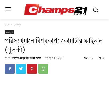
হোম
খেলাধুলা
খেলাধুলা
পরিসংখ্যানে বিশ্বকাপ: কোয়ার্টার ফাইনাল
(পুল-বি)
লেখক :
চ্যাম্পস টোয়েন্টিওয়ান ডটকম ডেস্ক
-
March 17, 2015
910
0