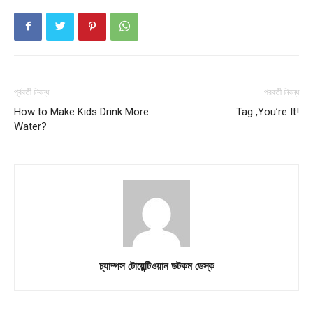
পূর্ববর্তী নিবন্ধ
পরবর্তী নিবন্ধ
How to Make Kids Drink More
Tag ,You’re It!
Water?
চ্যাম্পস টোয়েন্টিওয়ান ডটকম ডেস্ক