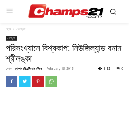
হোম
খেলাধুলা
খেলাধুলা
পরিসংখ্যানে বিশ্বকাপ: নিউজিল্যান্ড বনাম
শ্রীলঙ্কা
লেখক :
চ্যাম্পস টোয়েন্টিওয়ান ডটকম
-
February 15, 2015
1182
0