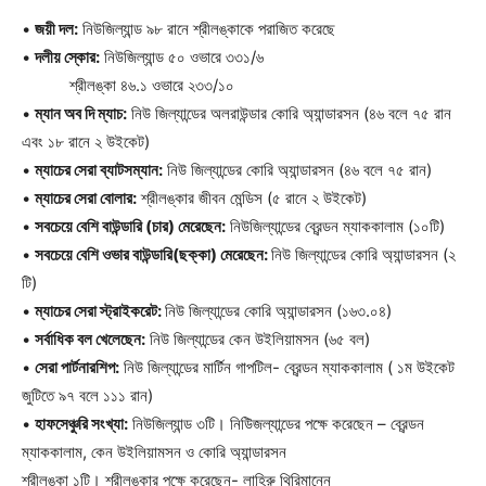
•
জয়ী দল:
নিউজিল্যান্ড ৯৮ রানে শ্রীলঙ্কাকে পরাজিত করেছে
•
দলীয় স্কোর:
নিউজিল্যান্ড ৫০ ওভারে ৩৩১/৬
শ্রীলঙ্কা ৪৬.১ ওভারে ২৩৩/১০
•
ম্যান অব দি ম্যাচ:
নিউ জিল্যান্ডের অলরাউন্ডার কোরি অ্যান্ডারসন (৪৬ বলে ৭৫ রান
এবং ১৮ রানে ২ উইকেট)
•
ম্যাচের সেরা ব্যাটসম্যান:
নিউ জিল্যান্ডের কোরি অ্যান্ডারসন (৪৬ বলে ৭৫ রান)
•
ম্যাচের সেরা বোলার:
শ্রীলঙ্কার জীবন মেন্ডিস (৫ রানে ২ উইকেট)
•
সবচেয়ে বেশি বাউন্ডারি (চার) মেরেছেন:
নিউজিল্যান্ডের ব্রেন্ডন ম্যাককালাম (১০টি)
•
সবচেয়ে বেশি ওভার বাউন্ডারি(ছক্কা) মেরেছেন:
নিউ জিল্যান্ডের কোরি অ্যান্ডারসন (২
টি)
•
ম্যাচের সেরা স্ট্রাইকরেট:
নিউ জিল্যান্ডের কোরি অ্যান্ডারসন (১৬৩.০৪)
•
সর্বাধিক বল খেলেছেন:
নিউ জিল্যান্ডের কেন উইলিয়ামসন (৬৫ বল)
•
সেরা পার্টনারশিপ:
নিউ জিল্যান্ডের মার্টিন গাপটিল- ব্রেন্ডন ম্যাককালাম ( ১ম উইকেট
জুটিতে ৯৭ বলে ১১১ রান)
•
হাফসেঞ্চুরি সংখ্যা:
নিউজিল্যান্ড ৩টি। নিউিজল্যান্ডের পক্ষে করেছেন – ব্রেন্ডন
ম্যাককালাম, কেন উইলিয়ামসন ও কোরি অ্যান্ডারসন
শ্রীলঙ্কা ১টি। শ্রীলঙ্কার পক্ষে করেছেন- লাহিরু থিরিমান্নে