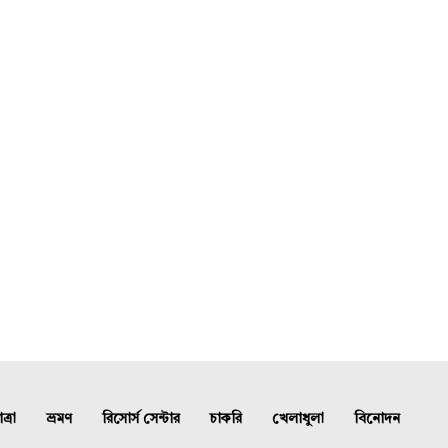
্রা
ভ্রমণ
রিসোর্স সেন্টার
চাকরি
খেলাধুলা
বিনোদন