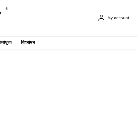
©
My account
লাধুলা
বিনোদন