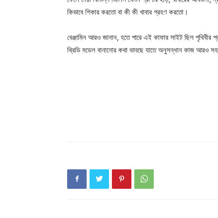
কিভাবে শিকার করতো বা কী কী খাবার গ্রহণ করতো।
বেঞ্জামিন আরও জানান, হতে পারে এই কাফার সাইট ছিল পৃথিবীর প্
থ্রিডি মডেল বানানোর কথা ভাবছে যাতে অনুসন্ধান কাজ আরও স
Champ