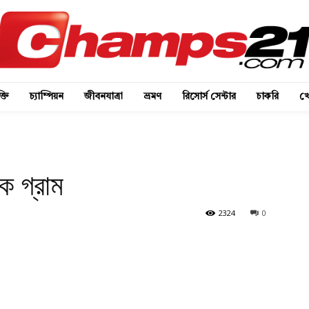
্তি
চ্যাম্পিয়ন
জীবনযাত্রা
ভ্রমণ
রিসোর্স সেন্টার
চাকরি
খে
ক গ্রাম
2324
0