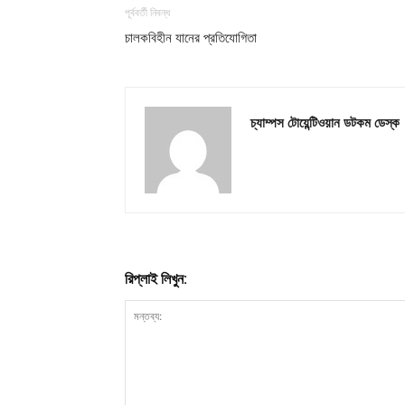
পূর্ববর্তী নিবন্ধ
চালকবিহীন যানের প্রতিযোগিতা
চ্যাম্পস টোয়েন্টিওয়ান ডটকম ডেস্ক
রিপ্লাই লিখুন: