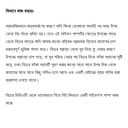
কিভাবে কাজ করছেঃ
স্বাভাবিকভাবে মাধ্যাকর্ষণের কারণে পানি কিংবা যেকোনো পদার্থই সব সময় উপর
থেকে নিচ দিকে ধাবিত হয়। তবে এই সাইফন পাম্পটির ক্ষেত্রে উপরের পাত্র
থেকে নিচের পাত্রে পানি আসার জন্যে বাহ্যিক প্রভাবক হিসেবে বাতাসের চাপ
গুরুত্বপূর্ণ ভুমিকা পালন করে। নিচের প্রান্ত থেকে মুখ দিয়ে ফু দেয়ার কারণে
উপরের প্রান্তে চাপ পড়ে, যা মুখ সরিয়ে নেয়ার পর নিচের দিকে ফাঁকা স্থানের সৃষ্টি
করে, তখন নিচের ফাঁকা স্থানটি পূরণ করার জন্যে সাথে সাথে উপর দিক থেকে
বাতাসের সাথে সাথে কিছু পানিও চলে আসে এবং একটি মোটরের ন্যায় পানির ধারা
ক্রমাগত চলতে থাকে।
নিচের ভিডিওটি থেকে ভালোভাবে শিখে নিই কিভাবে একটি সাইফন’স পাম্প কাজ
করেঃ
Champs21