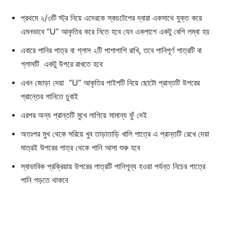
প্রথমে ২/৩টি স্ট্র নিয়ে এদেরকে স্কচটেপের দ্বারা একসাথে যুক্ত করে
এমনভাবে “U” আকৃতির করে নিতে হবে যেন একপাশে একটু বেশি লম্বা হয়
এবারে পানির পাত্র বা গ্লাস ২টি পাশাপাশি রাখি, তবে পানিপূর্ণ পাত্রটি বা
গ্লাসটি একটু উপরে রাখতে হবে
এখন জোড়া দেয়া “U” আকৃতির পাইপটি নিয়ে ছোটো প্রান্তটি উপরের
প্রান্তের পানিতে চুবাই
এরপর অন্য প্রান্তটি মুখে লাগিয়ে সামান্য ফুঁ দেই
অতঃপর মুখ থেকে সরিয়ে খুব তাড়াতাড়ি খালি পাত্রে এ প্রান্তটি রেখে দেয়া
মাত্রই উপরের পাত্র থেকে পানি আসা শুরু হবে
স্বাভাবিক প্রক্রিয়ায় উপরের পাত্রটি পানিশূন্য হওয়া পর্যন্ত নিচের পাত্রে
পানি পড়তে থাকবে