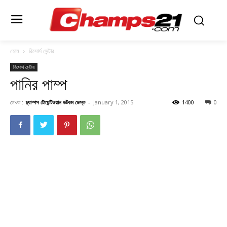
হোম
রিসোর্স সেন্টার
রিসোর্স সেন্টার
পানির পাম্প
লেখক :
চ্যাম্পস টোয়েন্টিওয়ান ডটকম ডেস্ক
-
January 1, 2015
1400
0