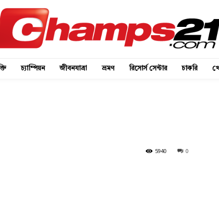
্তি
চ্যাম্পিয়ন
জীবনযাত্রা
ভ্রমণ
রিসোর্স সেন্টার
চাকরি
খে
5940
0