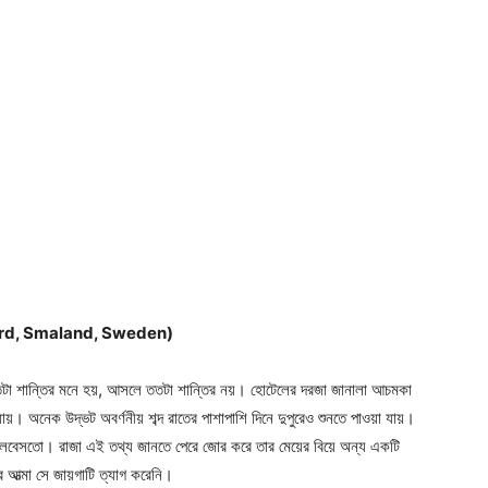
Herrgard, Smaland, Sweden)
রা যতটা শান্তির মনে হয়, আসলে ততটা শান্তির নয়। হোটেলের দরজা জানালা আচমকা
। অনেক উদ্ভট অবর্ণনীয় শব্দ রাতের পাশাপাশি দিনে দুপুরেও শুনতে পাওয়া যায়।
ভালবেসতো। রাজা এই তথ্য জানতে পেরে জোর করে তার মেয়ের বিয়ে অন্য একটি
র আত্মা সে জায়গাটি ত্যাগ করেনি।