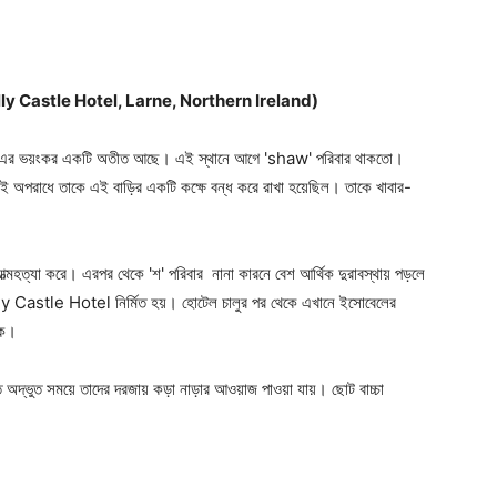
 (Ballygally Castle Hotel, Larne, Northern Ireland)
লেও, এর ভয়ংকর একটি অতীত আছে। এই স্থানে আগে 'shaw' পরিবার থাকতো।
 এই অপরাধে তাকে এই বাড়ির একটি কক্ষে বন্ধ করে রাখা হয়েছিল। তাকে খাবার-
আত্মহত্যা করে। এরপর থেকে 'শ' পরিবার নানা কারনে বেশ আর্থিক দুরাবস্থায় পড়লে
ally Castle Hotel নির্মিত হয়। হোটেল চালুর পর থেকে এখানে ইসোবেলের
কে।
অদ্ভুত সময়ে তাদের দরজায় কড়া নাড়ার আওয়াজ পাওয়া যায়। ছোট বাচ্চা