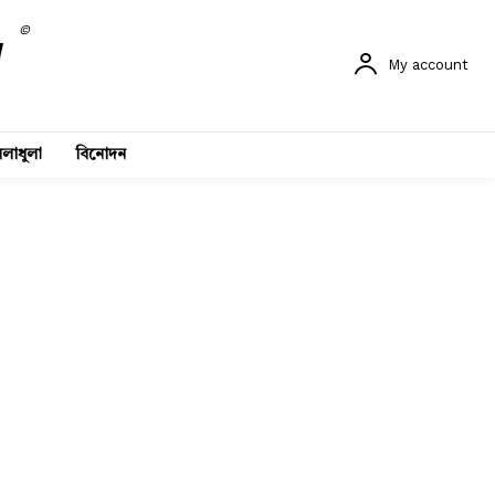
©
My account
লাধুলা
বিনোদন