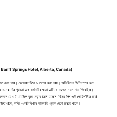
Contact us
Subscription Plans
My account
(Fairmont Banff Springs Hotel, Alberta, Canada)
ে দেখা যায়। বেলম্যানটিকে ৯ তলায় দেখা যায়। অতিথিদের জিনিসপত্র রুমে
 অনেক দিন পুরানো এক কর্মচারীর আত্মা এটি যে ১৯৭৫ সালে মারা গিয়েছিল।
রেকজন যে এই হোটেলে ঘুরে বেড়ায় তিনি হচ্ছেন, বিয়ের দিন এই হোটেলটিতে মারা
 বইতে থাকে, লবির একটি বিশাল ঝাড়বাতি প্রবল বেগে দুলতে থাকে।