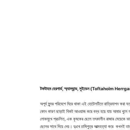
টফটাহম হেরগার্ড, স্ম্যাল্যান্ড, সুইডেন (Toftaholm 
অপূর্ব সুন্দর পরিবেশে ঘিরে থাকা এই হোটেলটিতে রাত্রিযাপন ক
কোন কারণ ছাড়াই বিকট আওয়াজ করে বন্ধ হয়ে যায় আবার খুলে যায়
লোকমুখে প্রচলিত, এক কৃষকের ছেলে তৎকালীন রাজার মেয়েকে 
ছেলের সাথে দিয়ে দেয়। দুঃখে চাষিপুত্র আত্মহত্যা করে কখনই তা