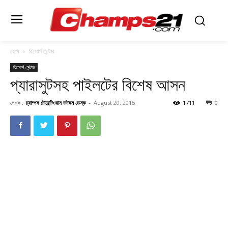
হোম
রিসোর্স সেন্টার
রিসোর্স সেন্টার
প্যারাসুটসহ পাইলটের বিশেষ আসন
লেখক :
চ্যাম্পস টোয়েন্টিওয়ান ডটকম ডেস্ক
-
August 20, 2015
1711
0