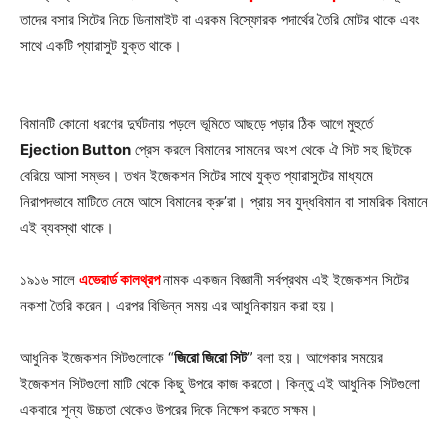
তাদের বসার সিটের নিচে ডিনামাইট বা এরকম বিস্ফোরক পদার্থের তৈরি মোটর থাকে এবং
সাথে একটি প্যারাসুট যুক্ত থাকে।
বিমানটি কোনো ধরণের দুর্ঘটনায় পড়লে ভূমিতে আছড়ে পড়ার ঠিক আগে মুহুর্তে
Ejection Button
প্রেস করলে বিমানের সামনের অংশ থেকে ঐ সিট সহ ছিটকে
বেরিয়ে আসা সম্ভব। তখন ইজেকশন সিটের সাথে যুক্ত প্যারাসুটের মাধ্যমে
নিরাপদভাবে মাটিতে নেমে আসে বিমানের ক্রু’রা। প্রায় সব যুদ্ধবিমান বা সামরিক বিমানে
এই ব্যবস্থা থাকে।
১৯১৬ সালে
এভেরার্ড কালথ্রপ
নামক একজন বিজ্ঞানী সর্বপ্রথম এই ইজেকশন সিটের
নকশা তৈরি করেন। এরপর বিভিন্ন সময় এর আধুনিকায়ন করা হয়।
আধুনিক ইজেকশন সিটগুলোকে “
জিরো জিরো সিট
” বলা হয়। আগেকার সময়ের
ইজেকশন সিটগুলো মাটি থেকে কিছু উপরে কাজ করতো। কিন্তু এই আধুনিক সিটগুলো
একবারে শূন্য উচ্চতা থেকেও উপরের দিকে নিক্ষেপ করতে সক্ষম।