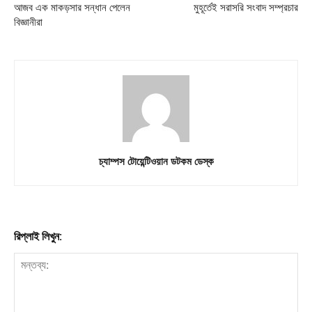
আজব এক মাকড়সার সন্ধান পেলেন
মুহূর্তেই সরাসরি সংবাদ সম্প্রচার
বিজ্ঞানীরা
চ্যাম্পস টোয়েন্টিওয়ান ডটকম ডেস্ক
রিপ্লাই লিখুন: