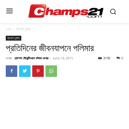
হোম
রিসোর্স সেন্টার
রিসোর্স সেন্টার
প্রতিদিনের জীবনযাপনে পলিমার
লেখক :
চ্যাম্পস টোয়েন্টিওয়ান ডটকম ডেস্ক
-
June 16, 2015
3170
0