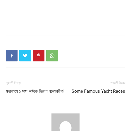
পূর্ববর্তী নিবন্ধ
পরবর্তী নিবন্ধ
মহাকাশে ১ মাস আটকে ছিলেন নভোচারীরা!
Some Famous Yacht Races