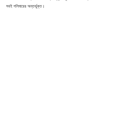
সবই পলিমারের অন্তর্ভুক্ত।