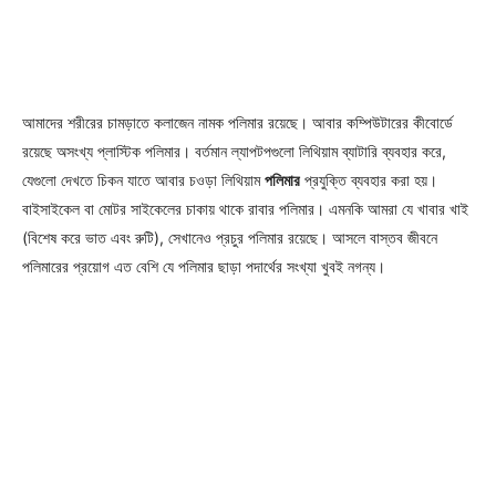
আমাদের শরীরের চামড়াতে কলাজেন নামক পলিমার রয়েছে। আবার কম্পিউটারের কীবোর্ডে
রয়েছে অসংখ্য প্লাস্টিক পলিমার। বর্তমান ল্যাপটপগুলো লিথিয়াম ব্যাটারি ব্যবহার করে,
যেগুলো দেখতে চিকন যাতে আবার চওড়া লিথিয়াম
পলিমার
প্রযুক্তি ব্যবহার করা হয়।
বাইসাইকেল বা মোটর সাইকেলের চাকায় থাকে রাবার পলিমার। এমনকি আমরা যে খাবার খাই
(বিশেষ করে ভাত এবং রুটি), সেখানেও প্রচুর পলিমার রয়েছে। আসলে বাস্তব জীবনে
পলিমারের প্রয়োগ এত বেশি যে পলিমার ছাড়া পদার্থের সংখ্যা খুবই নগন্য।