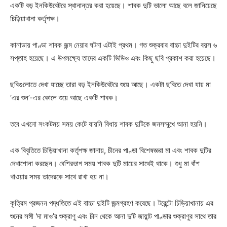
একটি বড় ইনকিউবেটরে স্থানান্তর করা হয়েছে। শাবক দুটি ভালো আছে বলে জানিয়েছে
চিড়িয়াখানা কর্তৃপক্ষ।
কানাডায় পাণ্ডা শাবক জন্ম নেয়ার ঘটনা এটাই প্রথম। গত শুক্রবার বাচ্চা দুইটির বয়স ৬
সপ্তাহ হয়েছে। এ উপলক্ষ্যে তাদের একটি ভিডিও এবং কিছু ছবি প্রকাশ করা হয়েছে।
ছবিগুলোতে দেখা যাচ্ছে তারা বড় ইনকিউবেটরে শুয়ে আছে। একটা ছবিতে দেখা যায় মা
‘এর শুন’-এর কোলে শুয়ে আছে একটি শাবক।
তবে এখনো সংকটময় সময় কেটে যায়নি বিধায় শাবক দুটিকে জনসম্মুখে আনা হয়নি।
এক বিবৃতিতে চিড়িয়াখানা কর্তৃপক্ষ জানায়, চীনের পাণ্ডা বিশেষজ্ঞরা মা এবং শাবক দুটির
দেখাশোনা করছেন। বেশিরভাগ সময় শাবক দুটি মায়ের সাথেই থাকে। শুধু মা বাঁশ
খাওয়ার সময় তাদেরকে সাথে রাখা হয় না।
কৃত্রিম প্রজনন পদ্ধতিতে এই বাচ্চা দুইটি জন্মগ্রহণ করেছে। টরেন্টো চিড়িয়াখানায় এর
শুনের সঙ্গী 'দা মাও’র শুক্রাণু এবং চীন থেকে আনা দুটি জায়ান্ট পাণ্ডার শুক্রাণুর সাথে তার