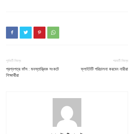
Company
About
Contact us
Subscription Plans
My account
পূর্ববর্তী নিবন্ধ
পরবর্তী নিবন্ধ
প্রশ্নপত্র ফাঁস : মনস্তাত্ত্বিক সংকটে
ফ্লাইটটি পরিচালনা করবেন নারীরা
শিক্ষার্থীরা