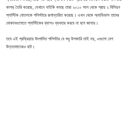
কাপড় তৈরি করেছে, যেখানে নাইকি বলছে তারা ২০১০ সাল থেকে প্রায় ২ বিলিয়ন
প্লাস্টিক বোতলকে পলিস্টারে রূপান্তরিত করেছে। এখন থেকে অ্যাডিডাস তাদের
দোকানগুলোতে প্লাস্টিকের ব্যাগও ব্যবহার করবে না বলে জানায়।
তবে এই প্রক্রিয়ায় উৎপাদিত পলিস্টার যে শুধু উপকারি তাই নয়, এগুলো বেশ
উন্নতমানেরও বটে।
Champs21