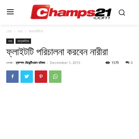
হোম
খবর
আন্তর্জাতিক
খবর
আন্তর্জাতিক
ফ্লাইটটি পরিচালনা করবেন নারীরা
লেখক :
চ্যাম্পস টোয়েন্টিওয়ান ডটকম
-
December 1, 2015
1579
0