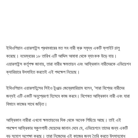
ইথিওপিয়ান এয়ারলাইন্স প্রথমবারের মত সব নারী ক্রু সমৃদ্ধ একটি ফ্লাইট চালু
করেছে। নভেম্বরের ১৮ তারিখ এটি আদ্দিস আবাবা থেকে ব্যাংকক উড়ে যায়।
এয়ারলাইন্স কর্তৃপক্ষ জানায়, তারা নারীর ক্ষমতায়ন এবং আফ্রিকান নারীদেরকে এভিয়েশন
ক্যারিয়ারে উৎসাহিত করতেই এই পদক্ষেপ নিয়েছে।
ইথিওপিয়ান এয়ারলাইন্সের সিইও টুওল্ডে জেব্রেমারিয়াম বলেন, ‘সারা বিশ্বের নারীদের
জন্যই এটি একটি অনুপ্রেরণা হিসেবে কাজ করবে। বিশেষত আফ্রিকান নারী এবং যারা
বিমানে কাজের সাথে জড়িত।
আফ্রিকান নারীরা এখনো ক্ষমতায়নের দিক থেকে অনেক পিছিয়ে আছে। তাই এই
পদক্ষেপ আফ্রিকার স্কুলগামী মেয়েদের জানান দেবে যে, এভিয়েশনে তাদের জন্য একটি
বড় সুযোগ অপেক্ষা করছে। তারা নিজেদের এই কাজের জন্য তৈরি করতে উৎসাহবোধ