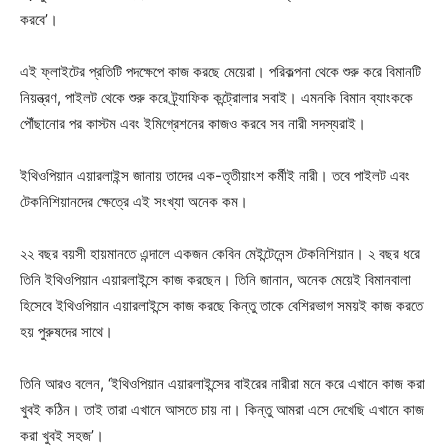
করবে’।
এই ফ্লাইটের প্রতিটি পদক্ষেপে কাজ করছে মেয়েরা। পরিকল্পনা থেকে শুরু করে বিমানটি
নিয়ন্ত্রণ, পাইলট থেকে শুরু করে ট্র্যাফিক কন্ট্রোলার সবাই। এমনকি বিমান ব্যাংককে
পৌঁছানোর পর কাস্টম এবং ইমিগ্রেশনের কাজও করবে সব নারী সদস্যরাই।
ইথিওপিয়ান এয়ারলাইন্স জানায় তাদের এক-তৃতীয়াংশ কর্মীই নারী। তবে পাইলট এবং
টেকনিশিয়ানদের ক্ষেত্রে এই সংখ্যা অনেক কম।
২২ বছর বয়সী হায়মানতে এন্দালে একজন কেবিন মেইন্টেনেন্স টেকনিশিয়ান। ২ বছর ধরে
তিনি ইথিওপিয়ান এয়ারলাইন্সে কাজ করছেন। তিনি জানান, অনেক মেয়েই বিমানবালা
হিসেবে ইথিওপিয়ান এয়ারলাইন্সে কাজ করছে কিন্তু তাকে বেশিরভাগ সময়ই কাজ করতে
হয় পুরুষদের সাথে।
তিনি আরও বলেন, ‘ইথিওপিয়ান এয়ারলাইন্সের বাইরের নারীরা মনে করে এখানে কাজ করা
খুবই কঠিন। তাই তারা এখানে আসতে চায় না। কিন্তু আমরা এসে দেখেছি এখানে কাজ
করা খুবই সহজ’।