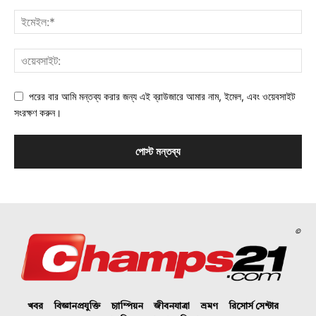
পরের বার আমি মন্তব্য করার জন্য এই ব্রাউজারে আমার নাম, ইমেল, এবং ওয়েবসাইট
সংরক্ষণ করুন।
©
খবর
বিজ্ঞানপ্রযুক্তি
চ্যাম্পিয়ন
জীবনযাত্রা
ভ্রমণ
রিসোর্স সেন্টার