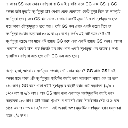
না কারন SS বাক্সে কোন স্বর্ণমুদ্রা বা G নেই। বাকি থাকে GG এবং GS । GG
বাক্সের দুটো মুদ্রাই স্বর্ণমুদ্রা তাই সেখান থেকে যেকোনো একটি মুদ্রা নিলে তা অবশ্যই
স্বর্ণমুদ্রা হবে। তবে GS বাক্স থেকে যেকোনো একটি মুদ্রা নিলে তা স্বর্ণমুদ্রাও হতে
পারে আবার রৌপ্যমুদ্রাও হতে পারে। তাই GS বাক্স থেকে একটি কয়েন নিলে তা
স্বর্ণমুদ্রা হওয়ার সম্ভাবনা ৫০% বা ১/২ ভাগ। অর্থাৎ এই দুটি বাক্সে মোট ৩টি
স্বর্ণমুদ্রা রয়েছে যার মাঝে ২টি রয়েছে GG বাক্সে এবং একটি রয়েছে GS বাক্সে। আমরা
যেকোনো একটি বাক্স বেছে নিয়েছি যার মাঝ থেকে একটি স্বর্ণমুদ্রা বের হয়েছে। অপর
মুদ্রাটিও স্বর্ণমুদ্রা হতে হলে সেটা GG বাক্স হতে হবে।
প্রশ্ন হলো, আমরা যে স্বর্ণমুদ্রা পেয়েছি সেটা কোন বাক্সের?
GG
নাকি
GS
? দুই
বাক্সের মাঝে থাকা ৩টি স্বর্ণমুদ্রার প্রতিটির বাছাই হবার সম্ভাবনা সমান এবং তা হলো
১/৩ ভাগ। GG বাক্সে থাকা দুইটি স্বর্ণমুদ্রার বাছাই হবার মোট সম্ভাবনা (১/৩ +
১/৩) ভাগ বা ২/৩ ভাগ। আর GS বাক্সে থাকা একমাত্র স্বর্ণমুদ্রাটির বাছাই হবার
সম্ভাবনা ১/৩ ভাগ। তাই আমরা প্রথমে যে কয়েনটি বেছে নিয়েছিলাম সেটা GG বাক্স
থেকে আসার সম্ভাবনা ২/৩ ভাগ। এই জন্যই অপর মুদ্রাটিও স্বর্ণমুদ্রা হবার সম্ভাবনা
হচ্ছে ২/৩ ভাগ।