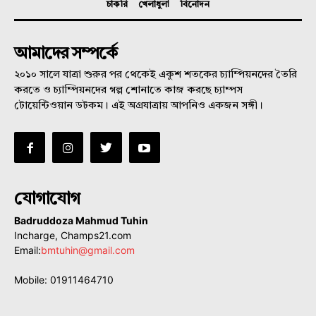
চাকরি
খেলাধুলা
বিনোদন
আমাদের সম্পর্কে
২০১০ সালে যাত্রা শুরুর পর থেকেই একুশ শতকের চ্যাম্পিয়নদের তৈরি
করতে ও চ্যাম্পিয়নদের গল্প শোনাতে কাজ করছে চ্যাম্পস
টোয়েন্টিওয়ান ডটকম। এই অগ্রযাত্রায় আপনিও একজন সঙ্গী।
যোগাযোগ
Badruddoza Mahmud Tuhin
Incharge, Champs21.com
Email:
bmtuhin@gmail.com
Mobile: 01911464710