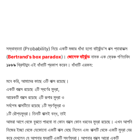
সম্ভাব্যতা (Probability) নিয়ে একটি মজার ধাঁধা হলো বার্ট্রান্ড’স বক্স প্যারাডক্স
(
Bertrand's box paradox
)।
জোসেফ বার্ট্রান্ড
নামক এক ফ্রেঞ্চ গণিতবিদ
১৮৮৯
খ্রিস্টাব্দে এই ধাঁধাটি প্রকাশ করেন। ধাঁধাটি এরকম:
মনে করি, আমাদের কাছে ৩টি বাক্স রয়েছে।
একটি বাক্সে রয়েছে ২টি স্বর্ণের মুদ্রা,
আরেকটি বাক্সে রয়েছে ২টি রূপার মুদ্রা ও
সর্বশেষ বাক্সটিতে রয়েছে ১টি স্বর্ণমুদ্রা ও
১টি রৌপ্যমুদ্রা। তিনটি বাক্সই বন্ধ, তাই
আমরা আগে থেকে বুঝতে পারবো না কোন বাক্সে কোন ধরনের মুদ্রা রয়েছে। এখন আপনি
নিজের ইচ্ছা থেকে যেকোনো একটি বাক্স বেছে নিলেন এবং বাক্সটি থেকে একটি মুদ্রা বের
করে দেখলেন যে আপনার মুদ্রাটি একটি স্বর্ণমুদ্রা। আপনার বাক্সে আরো একটি