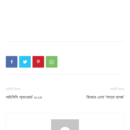
পূর্ববর্তী নিবন্ধ
পরবর্তী নিবন্ধ
আইসিসি অ্যাওয়ার্ড ২০১৫
কিভাবে এলো ‘সান্তা ক্লজ’