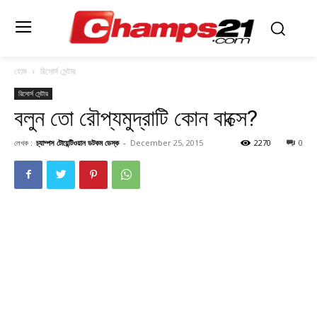
হোম
রিসোর্স সেন্টার
রিসোর্স সেন্টার
বলুন তো রৌপ্যমুদ্রাটি কোন বাক্সে?
লেখক :
চ্যাম্পস টোয়েন্টিওয়ান ডটকম ডেস্ক
-
December 25, 2015
2270
0