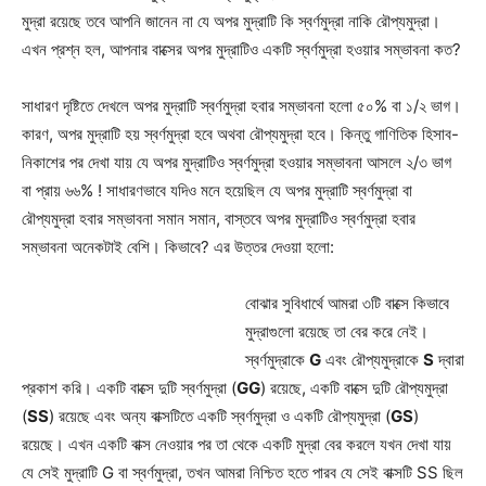
মুদ্রা রয়েছে তবে আপনি জানেন না যে অপর মুদ্রাটি কি স্বর্ণমুদ্রা নাকি রৌপ্যমুদ্রা।
এখন প্রশ্ন হল, আপনার বাক্সের অপর মুদ্রাটিও একটি স্বর্ণমুদ্রা হওয়ার সম্ভাবনা কত?
সাধারণ দৃষ্টিতে দেখলে অপর মুদ্রাটি স্বর্ণমুদ্রা হবার সম্ভাবনা হলো ৫০% বা ১/২ ভাগ।
কারণ, অপর মুদ্রাটি হয় স্বর্ণমুদ্রা হবে অথবা রৌপ্যমুদ্রা হবে। কিন্তু গাণিতিক হিসাব-
নিকাশের পর দেখা যায় যে অপর মুদ্রাটিও স্বর্ণমুদ্রা হওয়ার সম্ভাবনা আসলে ২/৩ ভাগ
বা প্রায় ৬৬% ! সাধারণভাবে যদিও মনে হয়েছিল যে অপর মুদ্রাটি স্বর্ণমুদ্রা বা
রৌপ্যমুদ্রা হবার সম্ভাবনা সমান সমান, বাস্তবে অপর মুদ্রাটিও স্বর্ণমুদ্রা হবার
সম্ভাবনা অনেকটাই বেশি। কিভাবে? এর উত্তর দেওয়া হলো:
বোঝার সুবিধার্থে আমরা ৩টি বাক্সে কিভাবে
মুদ্রাগুলো রয়েছে তা বের করে নেই।
স্বর্ণমুদ্রাকে
G
এবং রৌপ্যমুদ্রাকে
S
দ্বারা
প্রকাশ করি। একটি বাক্সে দুটি স্বর্ণমুদ্রা (
GG
) রয়েছে, একটি বাক্সে দুটি রৌপ্যমুদ্রা
(
SS
) রয়েছে এবং অন্য বাক্সটিতে একটি স্বর্ণমুদ্রা ও একটি রৌপ্যমুদ্রা (
GS
)
রয়েছে। এখন একটি বাক্স নেওয়ার পর তা থেকে একটি মুদ্রা বের করলে যখন দেখা যায়
যে সেই মুদ্রাটি G বা স্বর্ণমুদ্রা, তখন আমরা নিশ্চিত হতে পারব যে সেই বাক্সটি SS ছিল