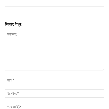
রিপ্লাই লিখুন: