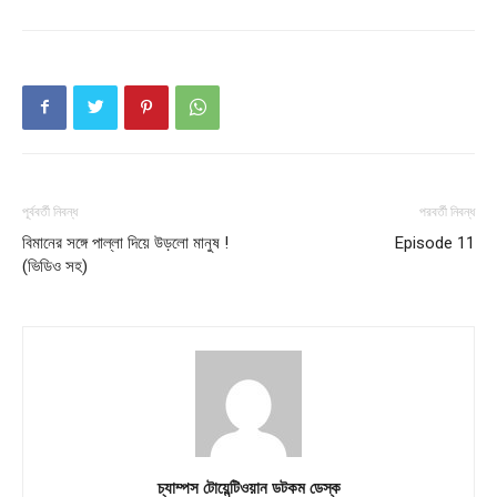
পূর্ববর্তী নিবন্ধ
পরবর্তী নিবন্ধ
বিমানের সঙ্গে পাল্লা দিয়ে উড়লো মানুষ !
Episode 11
(ভিডিও সহ)
চ্যাম্পস টোয়েন্টিওয়ান ডটকম ডেস্ক