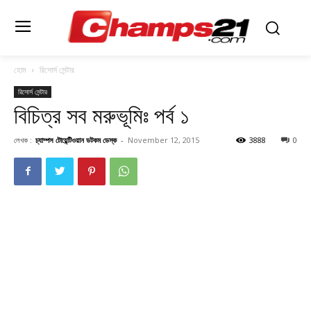
হোম
রিসোর্স সেন্টার
রিসোর্স সেন্টার
বিচিত্র সব মরুভূমিঃ পর্ব ১
লেখক :
চ্যাম্পস টোয়েন্টিওয়ান ডটকম ডেস্ক
-
November 12, 2015
3888
0