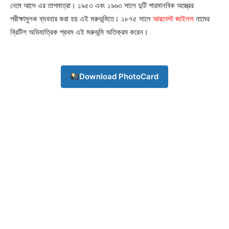
নেমে আসে এর তাপমাত্রা। ১৯৫৩ এবং ১৯৬৩ সালে দুটি পারমানবিক অস্ত্রের
পরীক্ষামুলক ব্যবহার করা হয় এই মরুভূমিতে। ১৮৭৫ সালে
আরনেস্ট জাইলস
নামের
Champs21
ব্রিটিশ অভিযাত্রিক প্রথম এই মরুভূমি অতিক্রম করেন।
Download PhotoCard
Company
About
Contact us
Subscription Plans
My account
Download PhotoCard