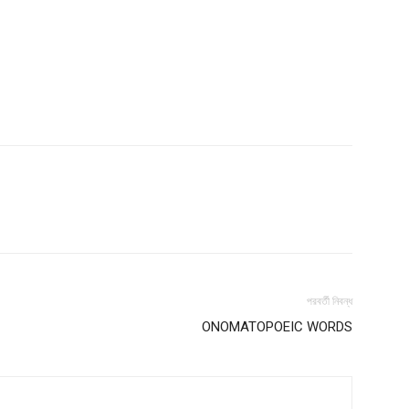
পরবর্তী নিবন্ধ
ONOMATOPOEIC WORDS