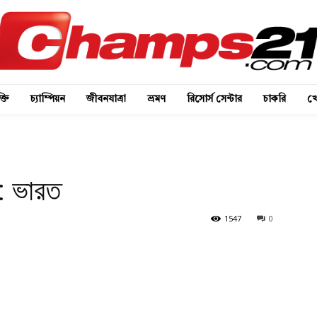
্তি
চ্যাম্পিয়ন
জীবনযাত্রা
ভ্রমণ
রিসোর্স সেন্টার
চাকরি
খে
 : ভারত
1547
0