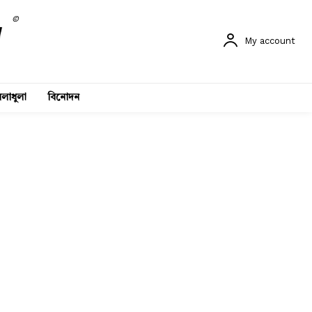
©
My account
লাধুলা
বিনোদন