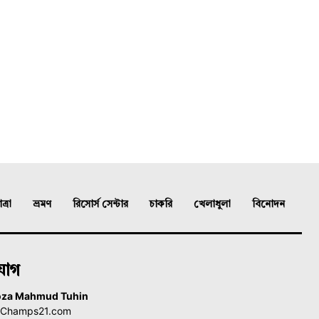
্রা
ভ্রমণ
রিসোর্স সেন্টার
চাকরি
খেলাধুলা
বিনোদন
যোগ
oza Mahmud Tuhin
, Champs21.com