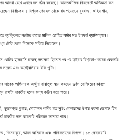
 উপর আস্থা রেখে এবারে দল গঠন করেছে। আন্তর্জাতিক ক্রিকেটে অভিজ্ঞতা কম
 নিয়েছেন নির্বাচকরা। বিশ্বকাপের দল থেকে বাদ পড়েছেন যুবরাজ , জহির খান,
ব্যক্তিগত সর্বোচ্চ রানের মালিক রোহিত শর্মার মত ইনফর্ম ব্যাটসম্যান।
্যে টেস্ট থেকে নিজেকে সরিয়ে নিয়েছেন।
েন ধোনির হাতছানি রয়েছে দলনেতা হিসেবে পর পর দুইবার বিশ্বকাপ জয়ের রেকর্ডের
 লয়েড এবং অস্ট্রেলিয়ার রিকি পন্টিং।
র সাবেক অধিনায়ক অর্জুনা রানাতুঙ্গা মনে করছেন দুর্বল বোলিংয়ের কারণে
ষুণ্ন রাখাটা ভারতীয় দলের জন্য কঠিন হতে পারে।
্মা, ভুবনেশ্বর কুমার, মোহাম্মদ শামীর মত সুইং বোলারদের উপরে ভরসা রেখেছে টিম
্তে ভারতীয় দলে দুয়েকটি পরিবর্তন আসতে পারে।
ন্ড , জিম্বাবুয়ে, আরব আমিরাত এবং পাকিস্তানের বিপক্ষে। ১৫ ফেব্রুয়ারি