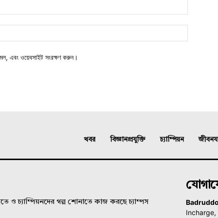
মেল, এবং ওয়েবসাইট সংরক্ষণ করুন।
খবর
বিজ্ঞানপ্রযুক্তি
চ্যাম্পিয়ন
জীবনযাত
যোগা
Badrudd
ে ও চ্যাম্পিয়নদের গল্প শোনাতে কাজ করছে চ্যাম্পস
Incharge