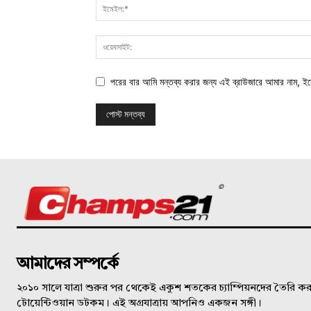
পরের বার আমি মন্তব্য করার জন্য এই ব্রাউজারে আমার নাম, ই
©
আমাদের সম্পর্কে
২০১০ সালে যাত্রা শুরুর পর থেকেই একুশ শতকের চ্যাম্পিয়নদের তৈরি করত
টোয়েন্টিওয়ান ডটকম। এই অগ্রযাত্রায় আপনিও একজন সঙ্গী।