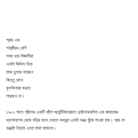
প্রায় এক
শতাব্দীরও বেশি
সময় ধরে বিজ্ঞানীরা
একটা জিনিস নিয়ে
মাথা চুলকে যাচ্ছেন
কিন্তু কোন
কূলকিনারা করতে
পারছেন না।
১৯০১ সালে গ্রীসের একটি দ্বীপ অ্যান্টিকিথেরাতে দুর্ঘটনাকবলিত এক জাহাজের
ধ্বংসাবশেষ থেকে ঘড়ির মতন দেখতে অদ্ভুত একটা যন্ত্র খুঁজে পাওয়া যায়। আর সে
যন্ত্রটা নিয়েই এতো মাথা ঘামানো।