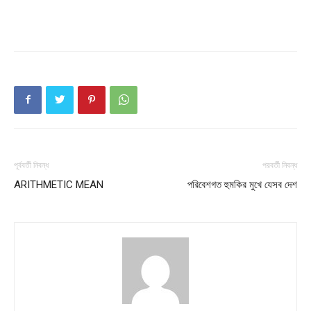
Company
About
Contact us
Subscription Plans
My account
পূর্ববর্তী নিবন্ধ
পরবর্তী নিবন্ধ
ARITHMETIC MEAN
পরিবেশগত হুমকির মুখে যেসব দেশ