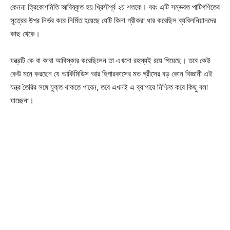
কেননা ত্রিকোণমিতি আবিষ্কৃত হয় খ্রিস্টপূর্ব ২য় শতকে। বরং এটি সম্ভবত পাটিগণিতের
সূত্রের উপর নির্ভর করে নির্মিত হয়েছে যেটি কিনা গ্রীকরা ধার করেছিল ব্যবিলনিয়ানদের
কাছ থেকে।
যন্ত্রটি কে বা কারা আবিস্কার করেছিলেন তা এখনো রহস্যই রয়ে গিয়েছে। তবে কেউ
কেউ মনে করছেন যে আর্কিমিডিস আর হিপারকাসের মত গ্রীসের বড় কোন বিজ্ঞানী এই
যন্ত্র তৈরির সঙ্গে যুক্ত থাকতে পারেন, তবে এখনই এ ব্যাপারে নিশ্চিত করে কিছু বলা
যাচ্ছেনা।
Champs21