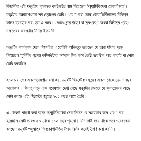
বিজ্ঞানীরা এই যন্ত্রটায় ব্যবহৃত কারিগরির নাম দিয়েছেন 'অ্যান্টিকিথেরা মেকানিজম'।
যন্ত্রটার যন্ত্রাংশগুলো সব ব্রোঞ্জের তৈরি। ধারণা করা হচ্ছে জ্যোতির্বিজ্ঞানের বিভিন্ন
কাজে ব্যবহার করা হত এ যন্ত্র। যেমনঃ চন্দ্রগ্রহণ বা সূর্যগ্রহণ অথবা বিভিন্ন গ্রহ-
নক্ষত্রের অবস্থান নির্ণয় ইত্যাদি।
যন্ত্রটির কার্যক্রম দেখে বিজ্ঞানীরা এতোটাই অভিভূত হয়েছেন যে তারা ধাঁধায় পড়ে
গিয়েছেন ‘পৃথিবীর প্রথম কম্পিউটার’ আসলে ঠিক কবে তৈরি হয়েছিল আর কারাই বা সেটা
তৈরি করেছিল।
২০০৬ সালের এক গবেষণায় বলা হয়, যন্ত্রটি খ্রিস্টেরও জন্মের একশ থেকে দেড়শ বছর
আগেকার। কিন্তু নতুন এক গবেষণায় দেখা গেছে যন্ত্রটার ভেতরে যে ক্যালেন্ডার আছে
সেটা বলছে এটা খ্রিস্টের জন্মের ২০৫ বছর আগে তৈরি।
এ থেকেই ধারণা করা হচ্ছে অ্যান্টিকিথেরা মেকানিজম যে সময়কার বলে ধারণা করা
হয়েছিল সেটা তারও ৫০ থেকে ১০০ বছর পুরনো। যদি তাই হয়ে থাকে তবে গবেষকেরা
বলছেন যন্ত্রটি শুধুমাত্র ত্রিকোণমিতির উপর নির্ভর করেই তৈরি করা হয়নি।