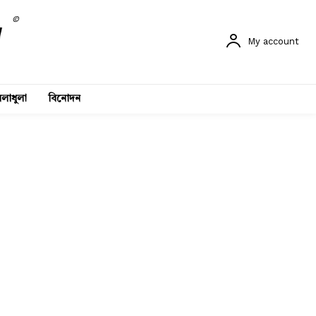
©
My account
লাধুলা
বিনোদন