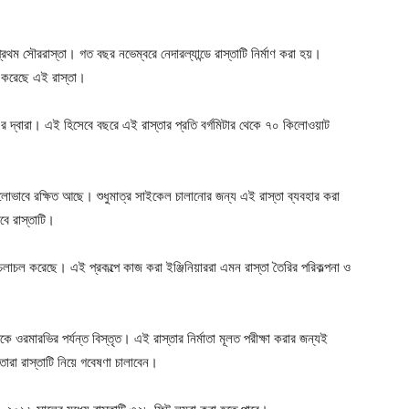
্রথম সৌররাস্তা। গত বছর নভেম্বরে নেদারল্যান্ডে রাস্তাটি নির্মাণ করা হয়।
 করেছে এই রাস্তা।
র দ্বারা। এই হিসেবে বছরে এই রাস্তার প্রতি বর্গমিটার থেকে ৭০ কিলোওয়াট
লোভাবে রক্ষিত আছে। শুধুমাত্র সাইকেল চালানোর জন্য এই রাস্তা ব্যবহার করা
ে রাস্তাটি।
াচল করেছে। এই প্রকল্পে কাজ করা ইঞ্জিনিয়াররা এমন রাস্তা তৈরির পরিকল্পনা ও
কে ওরমারভির পর্যন্ত বিস্তৃত। এই রাস্তার নির্মাতা মূলত পরীক্ষা করার জন্যই
রা রাস্তাটি নিয়ে গবেষণা চালাবেন।