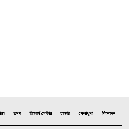
্রা
ভ্রমণ
রিসোর্স সেন্টার
চাকরি
খেলাধুলা
বিনোদন