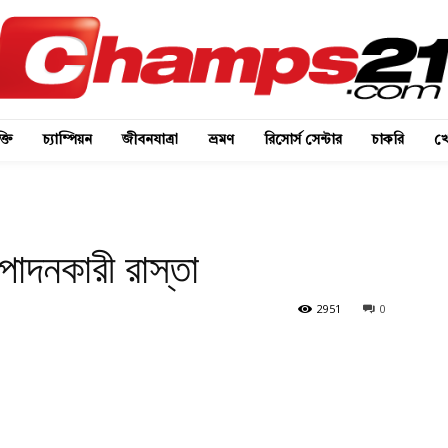
্তি
চ্যাম্পিয়ন
জীবনযাত্রা
ভ্রমণ
রিসোর্স সেন্টার
চাকরি
খে
ৎপাদনকারী রাস্তা
2951
0