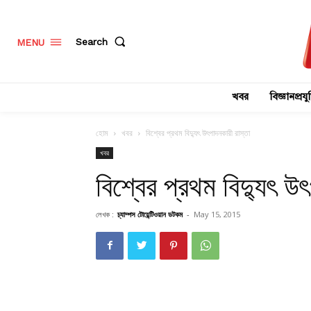
Search
MENU
খবর
বিজ্ঞানপ্রযুক
হোম
খবর
বিশ্বের প্রথম বিদ্যুৎ উৎপাদনকারী রাস্তা
খবর
বিশ্বের প্রথম বিদ্যুৎ উ
লেখক :
চ্যাম্পস টোয়েন্টিওয়ান ডটকম
-
May 15, 2015