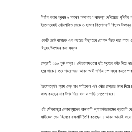
নির্মাণ করার প্রথম ৬ মাসেই অসাধারণ সাফল্য দেখিয়েছে পৃথিবীর প
ইতোমধ্যেই সৌরশক্তি থেকে ৩ হাজার কিলোওয়াট বিদ্যুৎ উৎপন্ন
একটি ছোট বাসাকে এক বছরের বিদ্যুতের যোগান দিতে পারা যাবে এ
বিদ্যুৎ উৎপাদন করা সম্ভব।
রাস্তাটি ২৩০ ফুট লম্বা। সৌরকোষগুলো দুই স্তরের কাঁচ দিয়ে ভা
হয়ে থাকে। তবে প্রয়োজনে আরও ভারী গাড়ির চাপ সহ্য করতে পারব
ইতোমধ্যেই প্রায় দেড় লাখ সাইকেল এই সৌর রাস্তার উপর দিয়ে চল
কাজ করছেন যার উপর দিয়ে বাস ও গাড়ি চলতে পারবে।
এই সৌররাস্তা নেদারল্যান্ডের রাজধানী অ্যামস্টারডামের ক্রমেনি থে
সাইকেল লেন হিসেবে রাস্তাটি তৈরি করেছেন। আরও আড়াই বছর তা