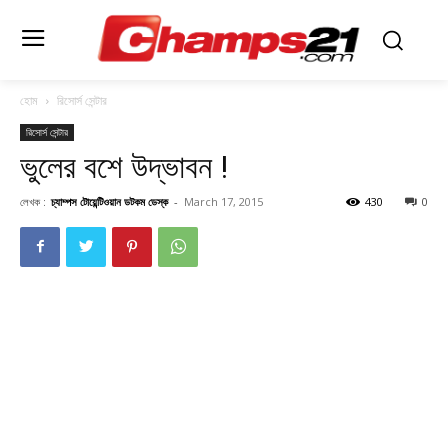
হোম
রিসোর্স সেন্টার
রিসোর্স সেন্টার
ভুলের বশে উদ্ভাবন !
লেখক :
চ্যাম্পস টোয়েন্টিওয়ান ডটকম ডেস্ক
-
March 17, 2015
430
0