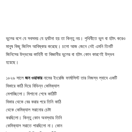
ভুলের বশে যে সবসময় যে দুর্ঘটনা হয় তা কিন্তু নয়। পৃথিবীতে ভুল বা হটাৎ করেও
মানুষ কিছু জিনিস আবিষ্কার করেছে। চলো আজ জেনে নেই এমনি তিনটি
জিনিসের উদ্ভবের কাহিনী যা বিজ্ঞানীর ভুলের বা হটাৎ কোন কারণেই উদ্ভব
হয়েছে।
১৮২৬ সালে
জন ওয়াকার
নামের ইংরেজি ফার্মাসিস্ট তার নিজস্ব ল্যাবে একটি
বিকারে কাঠি দিয়ে বিভিন্ন কেমিক্যাল
মেশাচ্ছিলো। মিশানো শেষে কাঠিটি
বিকার থেকে বের করার পরে তিনি কাঠি
থেকে কেমিক্যাল সরানোর চেষ্টা
করছিলো। কিন্তু কোন অবস্থায় তিনি
কেমিক্যাল সরাতে পারছিলো না। কোন