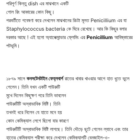
পরিপূর্ণ কিন্তু dish এর মাঝখানে একটি
গোল রিং আকারের কোন কিছু।
পরবর্তীতে গবেষণা করে দেখলেন মাঝখানের রিংটা মূলত Penicillium এর যা
Staphylococcus bacteria কে ঘিরে রেখেছে। আর কি কিছুর বলার
দরকার আছে ! এই হলো অ্যালেক্সান্ডার ফ্লেমিং এর
Penicillium
আবিষ্কারের
পটভূমি।
১৮৭৯ সালে
কনসটেনটাইন ফেহ্লবার্গ
রাতের খাবার খাওয়ার আগে হাত ধুতে ভুলে
গেলেন। তিনি যখন একটি পাউরুটি
মুখে দিলেন কিছুক্ষণ পরে তিনি ভাবলেন
পাউরুটিটি অস্বাভাবিক মিষ্টি। তিনি
তখনই ধরে নিলেন যে হাতে মনে হয়
কোন কেমিক্যাল লেগে ছিলো যার কারণে
পাউরুটিটি অস্বাভাবিক মিষ্টি লাগছে। তিনি দৌড়ে ছুটে গেলেন ল্যাবে এবং তার
হাতের কেমিক্যাল পরীক্ষা করে দেখলেন কেমিক্যালটি বেনজাইল-ও-