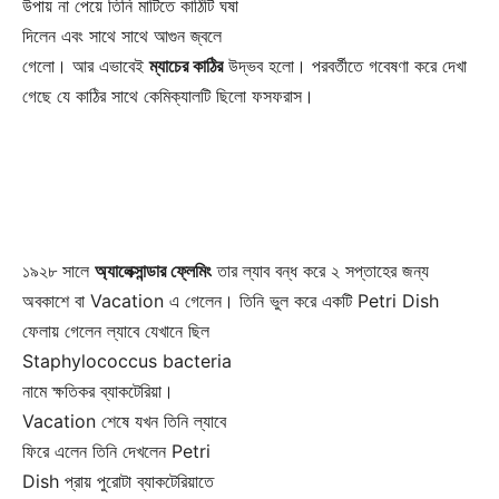
উপায় না পেয়ে তিনি মাটিতে কাঠিটি ঘষা
দিলেন এবং সাথে সাথে আগুন জ্বলে
গেলো। আর এভাবেই
ম্যাচের কাঠির
উদ্ভব হলো। পরবর্তীতে গবেষণা করে দেখা
গেছে যে কাঠির সাথে কেমিক্যালটি ছিলো ফসফরাস।
১৯২৮ সালে
অ্যালেক্সান্ডার ফ্লেমিং
তার ল্যাব বন্ধ করে ২ সপ্তাহের জন্য
অবকাশে বা Vacation এ গেলেন। তিনি ভুল করে
একটি Petri Dish
ফেলায় গেলেন ল্যাবে যেখানে ছিল
Staphylococcus bacteria
নামে ক্ষতিকর ব্যাকটেরিয়া।
Vacation শেষে যখন তিনি ল্যাবে
ফিরে এলেন তিনি দেখলেন Petri
Dish প্রায় পুরোটা ব্যাকটেরিয়াতে