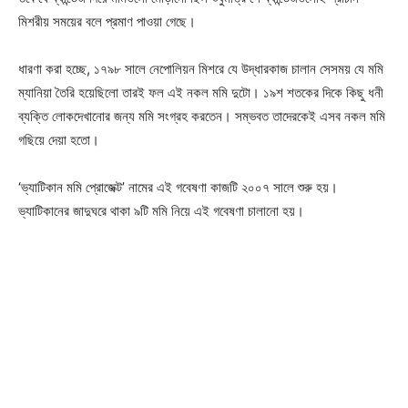
মিশরীয় সময়ের বলে প্রমাণ পাওয়া গেছে।
ধারণা করা হচ্ছে, ১৭৯৮ সালে নেপোলিয়ন মিশরে যে উদ্ধারকাজ চালান সেসময় যে মমি
ম্যানিয়া তৈরি হয়েছিলো তারই ফল এই নকল মমি দুটো। ১৯শ শতকের দিকে কিছু ধনী
ব্যক্তি লোকদেখানোর জন্য মমি সংগ্রহ করতেন। সম্ভবত তাদেরকেই এসব নকল মমি
গছিয়ে দেয়া হতো।
‘ভ্যাটিকান মমি প্রোজেক্ট’ নামের এই গবেষণা কাজটি ২০০৭ সালে শুরু হয়।
ভ্যাটিকানের জাদুঘরে থাকা ৯টি মমি নিয়ে এই গবেষণা চালানো হয়।
Champs21