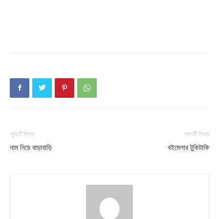
Company
About
Contact us
Subscription Plans
My account
পূর্ববর্তী নিবন্ধ
পরবর্তী নিবন্ধ
নাম নিয়ে বাড়াবাড়ি
বইমেলার টুকিটাকি