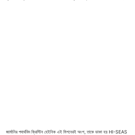
জার্মানির পদার্থবিদ ক্রিস্টিন হেইনিক এই মিশনেরই অংশ, তাকে ডাকা হয় HI-SEAS