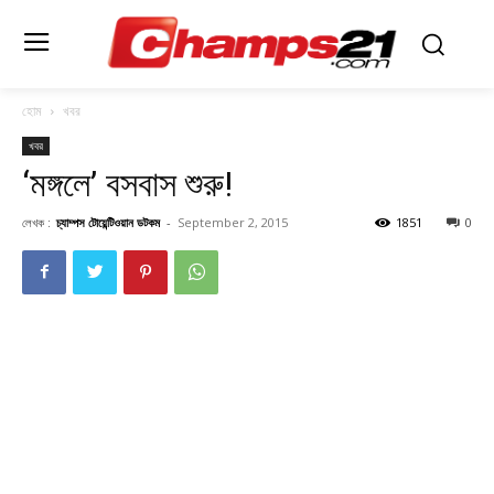
হোম
খবর
খবর
‘মঙ্গলে’ বসবাস শুরু!
লেখক :
চ্যাম্পস টোয়েন্টিওয়ান ডটকম
-
September 2, 2015
1851
0