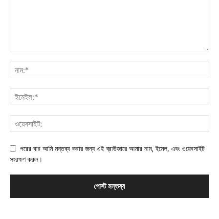
পরের বার আমি মন্তব্য করার জন্য এই ব্রাউজারে আমার নাম, ইমেল, এবং ওয়েবসাইট
সংরক্ষণ করুন।