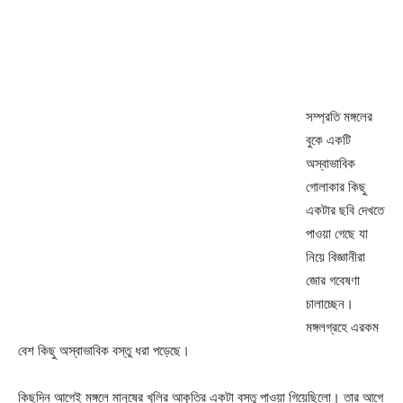
সম্প্রতি মঙ্গলের
বুকে একটি
অস্বাভাবিক
গোলাকার কিছু
একটার ছবি দেখতে
পাওয়া গেছে যা
নিয়ে বিজ্ঞানীরা
জোর গবেষণা
চালাচ্ছেন।
মঙ্গলগ্রহে এরকম
বেশ কিছু অস্বাভাবিক বস্তু ধরা পড়েছে।
কিছুদিন আগেই মঙ্গলে মানুষের খুলির আকৃতির একটা বস্তু পাওয়া গিয়েছিলো। তার আগে