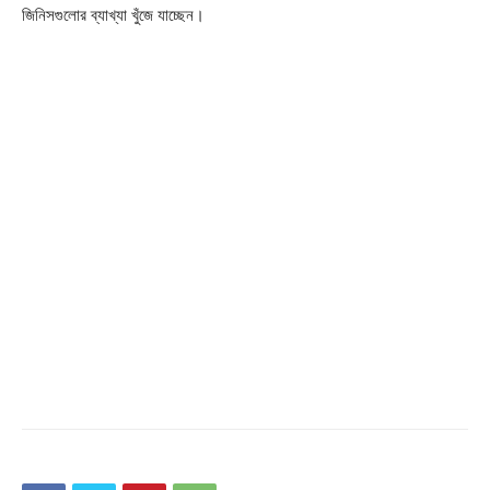
জিনিসগুলোর ব্যাখ্যা খুঁজে যাচ্ছেন।
Champs21
Company