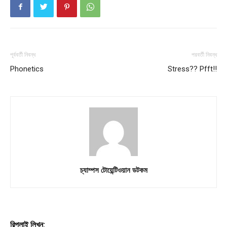
About
Contact us
Subscription Plans
My account
পূর্ববর্তী নিবন্ধ
পরবর্তী নিবন্ধ
Phonetics
Stress?? Pfft!!
চ্যাম্পস টোয়েন্টিওয়ান ডটকম
রিপ্লাই লিখুন: