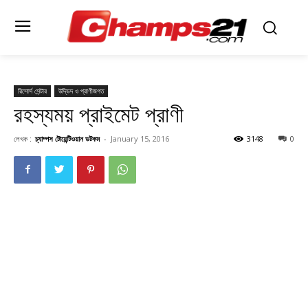
রিসোর্স সেন্টার
উদ্ভিদ ও প্রাণীজগত
রহস্যময় প্রাইমেট প্রাণী
লেখক :
চ্যাম্পস টোয়েন্টিওয়ান ডটকম
-
January 15, 2016
3148
0