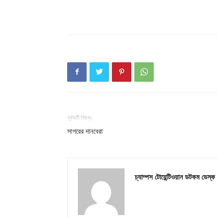
পূর্ববর্তী নিবন্ধ
সাগরের দানবেরা
চ্যাম্পস টোয়েন্টিওয়ান ডটকম ডেস্ক