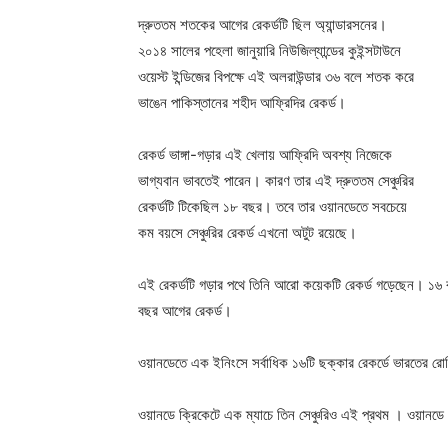
দ্রুততম শতকের আগের রেকর্ডটি ছিল অ্যান্ডারসনের।
২০১৪ সালের পহেলা জানুয়ারি নিউজিল্যান্ডের কুইন্সটাউনে
ওয়েস্ট ইন্ডিজের বিপক্ষে এই অলরাউন্ডার ৩৬ বলে শতক করে
ভাঙেন পাকিস্তানের শহীদ আফ্রিদির রেকর্ড।
রেকর্ড ভাঙ্গা-গড়ার এই খেলায় আফ্রিদি অবশ্য নিজেকে
ভাগ্যবান ভাবতেই পারেন। কারণ তার এই দ্রুততম সেঞ্চুরির
রেকর্ডটি টিকেছিল ১৮ বছর। তবে তার ওয়ানডেতে সবচেয়ে
কম বয়সে সেঞ্চুরির রেকর্ড এখনো অটুট রয়েছে।
এই রেকর্ডটি গড়ার পথে তিনি আরো কয়েকটি রেকর্ড গড়েছেন। ১৬ 
বছর আগের রেকর্ড।
ওয়ানডেতে এক ইনিংসে সর্বাধিক ১৬টি ছক্কার রেকর্ডে ভারতের রোহ
ওয়ানডে ক্রিকেটে এক ম্যাচে তিন সেঞ্চুরিও এই প্রথম । ওয়ান