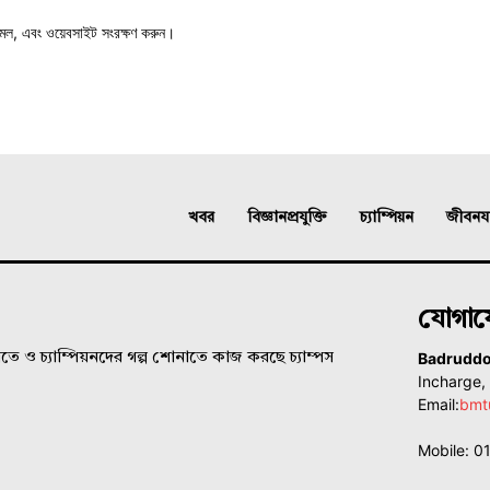
মেল, এবং ওয়েবসাইট সংরক্ষণ করুন।
খবর
বিজ্ঞানপ্রযুক্তি
চ্যাম্পিয়ন
জীবনযাত
যোগা
Badrudd
ে ও চ্যাম্পিয়নদের গল্প শোনাতে কাজ করছে চ্যাম্পস
Incharge
Email:
bmt
Mobile: 