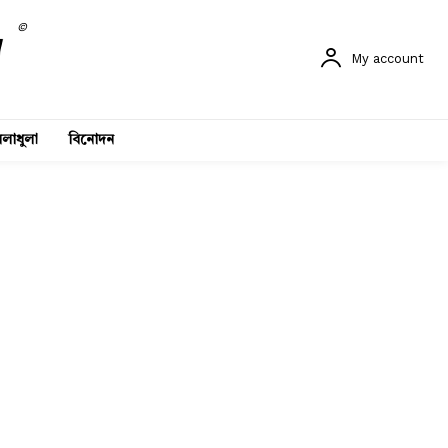
©
My account
লাধুলা
বিনোদন