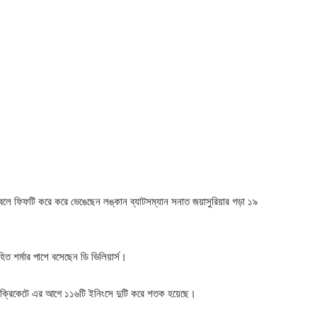
বলে ফিফটি করে করে ভেঙেছেন লঙ্কান ব্যাটসম্যান সনাত জয়াসুরিয়ার গড়া ১৯
িত শর্মার পাশে বসেছেন ডি ভিলিয়ার্স।
ডে ক্রিকেটে এর আগে ১১৬টি ইনিংসে দুটি করে শতক হয়েছে।