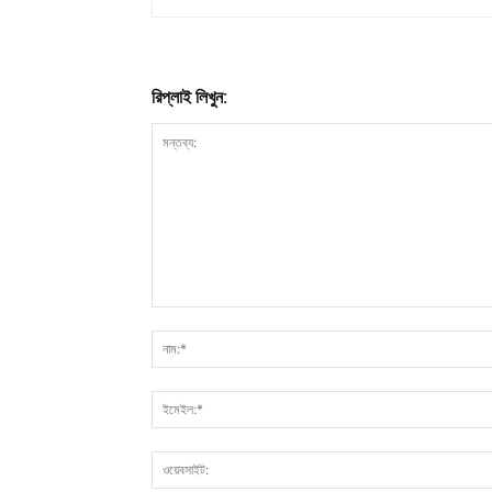
রিপ্লাই লিখুন: