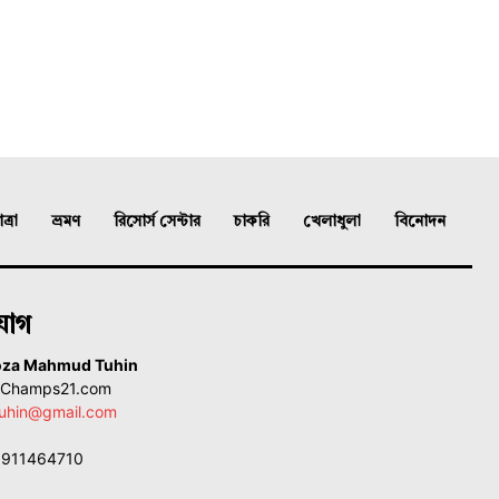
্রা
ভ্রমণ
রিসোর্স সেন্টার
চাকরি
খেলাধুলা
বিনোদন
যোগ
oza Mahmud Tuhin
, Champs21.com
uhin@gmail.com
01911464710