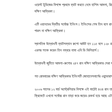
ওয়েস্ট ইন্ডিজের বিপক্ষে প্রথমে ব্যাট করতে নেমে হাশিম আমলা,
দক্ষিণ আফ্রিকা।
এটি ওয়ানডের দ্বিতীয় সর্বোচ্চ ইনিংস। ইনিংসের শেষ তিন বলে রান
পারল না দক্ষিণ আফ্রিকা।
স্বাগতিক উদ্বোধনী ব্যাটসম্যান রুশো আউট হন ১১৫ বলে ১২৮ 
এরপর শতক করেন তিন নম্বরে নামা এবি ডি ভিলিয়ার্স।
Champ
উদ্বোধনী জুটিতে আমলা-রুশোর ২৪৭ রান দক্ষিণ আফ্রিকার সেরা
গত রোববারের দক্ষিণ আফ্রিকার ইনিংসটি জোহানেসবার্গের ওয়ান্ডারা
২০০৬ সালের ১২ মার্চ অস্ট্রেলিয়ার বিপক্ষে এই মাঠেই ৪৩৪ রা
ক্রিকেটে এখনো সর্বোচ্চ রান তাড়া করে জয়ের রেকর্ড হয়ে আছে এ