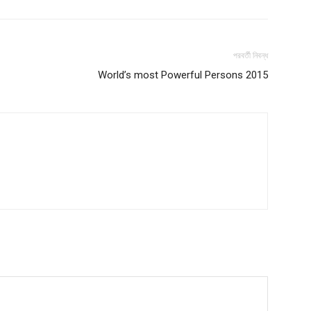
পরবর্তী নিবন্ধ
World’s most Powerful Persons 2015