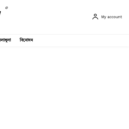
©
My account
লাধুলা
বিনোদন