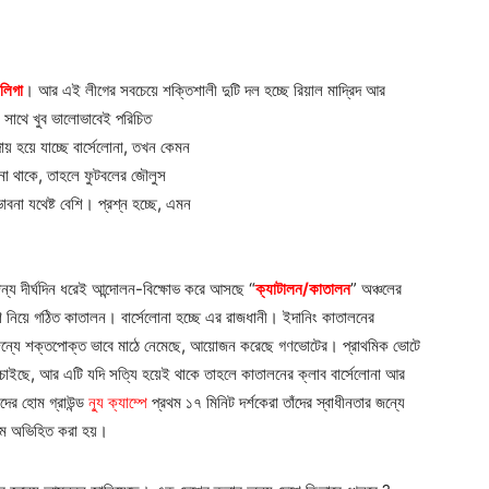
 লিগা
। আর এই লীগের সবচেয়ে শক্তিশালী দুটি দল হচ্ছে রিয়াল মাদ্রিদ আর
 সাথে খুব ভালোভাবেই পরিচিত
ায় হয়ে যাচ্ছে বার্সেলোনা, তখন কেমন
 না থাকে, তাহলে ফুটবলের জৌলুস
বনা যথেষ্ট বেশি। প্রশ্ন হচ্ছে, এমন
জন্য দীর্ঘদিন ধরেই আন্দোলন-বিক্ষোভ করে আসছে “
ক্যাটালন/কাতালন
” অঞ্চলের
 নিয়ে গঠিত কাতালন। বার্সেলোনা হচ্ছে এর রাজধানী। ইদানিং কাতালনের
য়ার জন্যে শক্তপোক্ত ভাবে মাঠে নেমেছে, আয়োজন করেছে গণভোটের। প্রাথমিক ভোটে
ে চাইছে, আর এটি যদি সত্যি হয়েই থাকে তাহলে কাতালনের ক্লাব বার্সেলোনা আর
ঁদের হোম গ্রাউন্ড
ন্যু ক্যাম্পে
প্রথম ১৭ মিনিট দর্শকেরা তাঁদের স্বাধীনতার জন্যে
ে অভিহিত করা হয়।