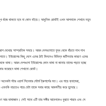
মুখ গুঁজে থাকতে হবে না কোন বইয়ে। আধুনিক রোবটই এখন আপনাকে শেখাবে নতুন
ইউরোপ দেখেছে সাম্প্রতিক সময়ে। আরব দেশগুলোতে যুদ্ধ থেকে বাঁচতে লাখ লাখ
গুলোতে। ইউরোপের কিছু দেশে এদের ঠাই মিললেও বিভিন্ন জটিলতার কারণে এদের
ছে থেকে ভাষা। আরব দেশগুলো ইউরোপের কোন ভাষা না জানায় তাদের পড়তে হচ্ছে
ষ্কার করেছেন ভাষা শেখানো রোবট।
েকটা স্টার ওয়ার্স সিনেমার স্টোর্ম ট্রুপার্সের মত। এর গায়ে ক্যামেরা,
এমনকি নাচতেও পারে যেটা তাকে সবার কাছে আকর্ষণীয় করে তুলেছে।
যাকরণ আর ভাষাজ্ঞান। সেই সাথে এটি তার সঙ্গীর আবেগকেও বুঝতে পারবে এবং সে