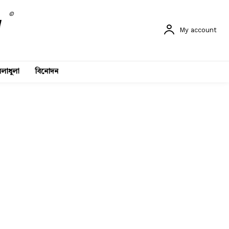
©
My account
লাধুলা
বিনোদন