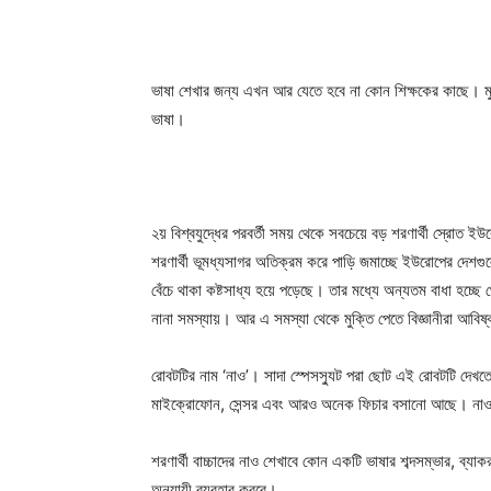
ভাষা শেখার জন্য এখন আর যেতে হবে না কোন শিক্ষকের কাছে। 
ভাষা।
২য় বিশ্বযুদ্ধের পরবর্তী সময় থেকে সবচেয়ে বড় শরণার্থী স্রোত 
শরণার্থী ভূমধ্যসাগর অতিক্রম করে পাড়ি জমাচ্ছে ইউরোপের দেশ
বেঁচে থাকা কষ্টসাধ্য হয়ে পড়েছে। তার মধ্যে অন্যতম বাধা হচ্
নানা সমস্যায়। আর এ সমস্যা থেকে মুক্তি পেতে বিজ্ঞানীরা আবি
রোবটটির নাম ‘নাও’। সাদা স্পেসস্যুট পরা ছোট এই রোবটটি দেখতে অন
মাইক্রোফোন, সেন্সর এবং আরও অনেক ফিচার বসানো আছে। নাও 
শরণার্থী বাচ্চাদের নাও শেখাবে কোন একটি ভাষার শব্দসম্ভার, ব্
অনুযায়ী ব্যবহার করবে।