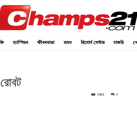
্তি
চ্যাম্পিয়ন
জীবনযাত্রা
ভ্রমণ
রিসোর্স সেন্টার
চাকরি
খে
ে রোবট
1493
0