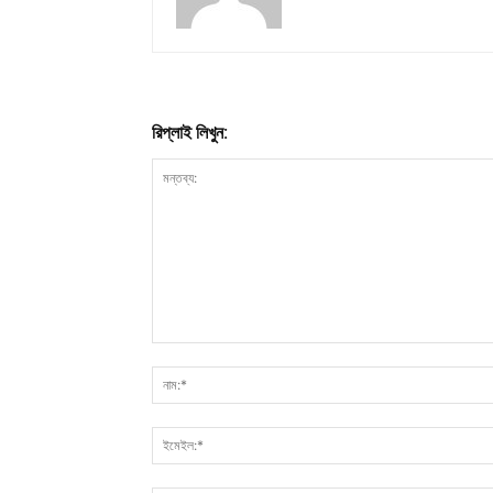
রিপ্লাই লিখুন: