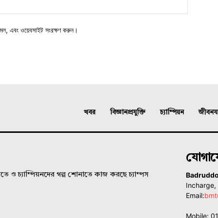
মেল, এবং ওয়েবসাইট সংরক্ষণ করুন।
খবর
বিজ্ঞানপ্রযুক্তি
চ্যাম্পিয়ন
জীবনযাত
যোগা
Badrudd
ে ও চ্যাম্পিয়নদের গল্প শোনাতে কাজ করছে চ্যাম্পস
Incharge
Email:
bmt
Mobile: 