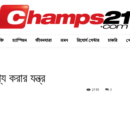
্তি
চ্যাম্পিয়ন
জীবনযাত্রা
ভ্রমণ
রিসোর্স সেন্টার
চাকরি
খে
য করার যন্ত্র
2119
0