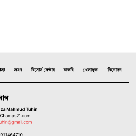
্রা
ভ্রমণ
রিসোর্স সেন্টার
চাকরি
খেলাধুলা
বিনোদন
যোগ
oza Mahmud Tuhin
, Champs21.com
uhin@gmail.com
01911464710