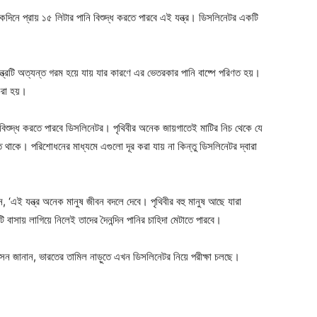
ে একদিনে প্রায় ১৫ লিটার পানি বিশুদ্ধ করতে পারবে এই যন্ত্র। ডিসলিনেটর একটি
যন্ত্রটি অত্যন্ত গরম হয়ে যায় যার কারণে এর ভেতরকার পানি বাষ্পে পরিণত হয়।
 করা হয়।
ও বিশুদ্ধ করতে পারবে ডিসলিনেটর। পৃথিবীর অনেক জায়গাতেই মাটির নিচ থেকে যে
িত থাকে। পরিশোধনের মাধ্যমে এগুলো দূর করা যায় না কিন্তু ডিসলিনেটর দ্বারা
 ‘এই যন্ত্র অনেক মানুষ জীবন বদলে দেবে। পৃথিবীর বহু মানুষ আছে যারা
টি বাসায় লাগিয়ে নিলেই তাদের দৈনন্দিন পানির চাহিদা মেটাতে পারবে।
ন জানান, ভারতের তামিল নাড়ুতে এখন ডিসলিনেটর নিয়ে পরীক্ষা চলছে।