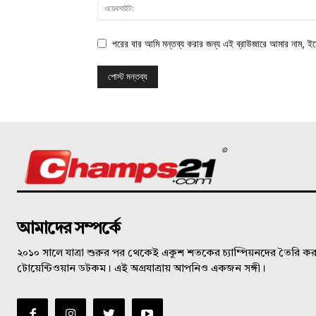
পরের বার আমি মন্তব্য করার জন্য এই ব্রাউজারে আমার নাম, ই
©
আমাদের সম্পর্কে
২০১০ সালে যাত্রা শুরুর পর থেকেই একুশ শতকের চ্যাম্পিয়নদের তৈরি করত
টোয়েন্টিওয়ান ডটকম। এই অগ্রযাত্রায় আপনিও একজন সঙ্গী।