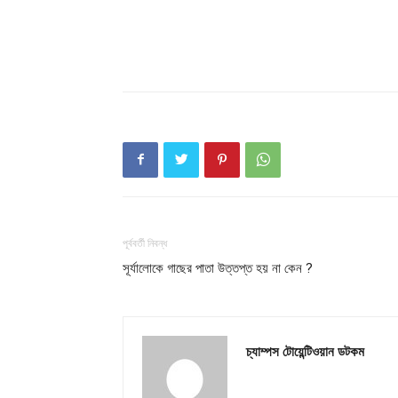
Champ
পূর্ববর্তী নিবন্ধ
সূর্যালোকে গাছের পাতা উত্তপ্ত হয় না কেন ?
চ্যাম্পস টোয়েন্টিওয়ান ডটকম