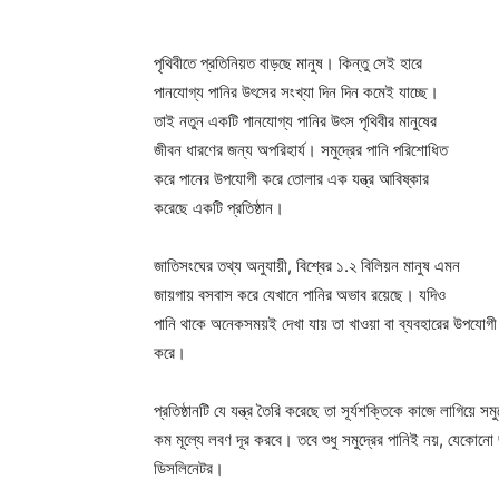
পৃথিবীতে প্রতিনিয়ত বাড়ছে মানুষ। কিন্তু সেই হারে
পানযোগ্য পানির উৎসের সংখ্যা দিন দিন কমেই যাচ্ছে।
তাই নতুন একটি পানযোগ্য পানির উৎস পৃথিবীর মানুষের
জীবন ধারণের জন্য অপরিহার্য। সমুদ্রের পানি পরিশোধিত
করে পানের উপযোগী করে তোলার এক যন্ত্র আবিষ্কার
করেছে একটি প্রতিষ্ঠান।
জাতিসংঘের তথ্য অনুযায়ী, বিশ্বের ১.২ বিলিয়ন মানুষ এমন
জায়গায় বসবাস করে যেখানে পানির অভাব রয়েছে। যদিও
পানি থাকে অনেকসময়ই দেখা যায় তা খাওয়া বা ব্যবহারের উপযোগী নয়।
করে।
প্রতিষ্ঠানটি যে যন্ত্র তৈরি করেছে তা সূর্যশক্তিকে কাজে লাগিয়ে স
কম মূল্যে লবণ দূর করবে। তবে শুধু সমুদ্রের পানিই নয়, যেকোনো 
ডিসলিনেটর।