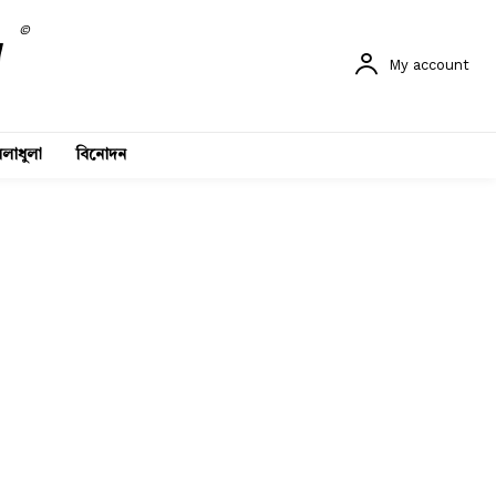
©
My account
লাধুলা
বিনোদন