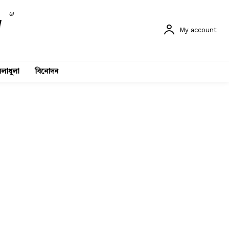
©
My account
লাধুলা
বিনোদন