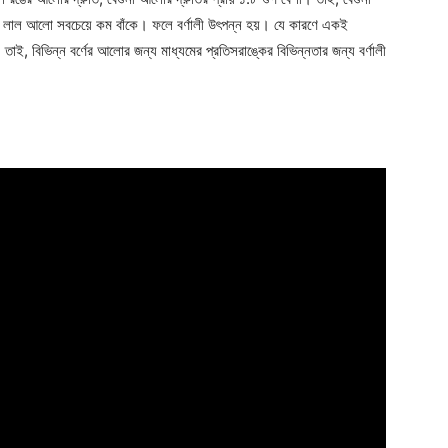
 লাল আলো সবচেয়ে কম বাঁকে। ফলে বর্ণালী উৎপন্ন হয়। যে কারণে একই
তাই, বিভিন্ন বর্ণের আলোর জন্য মাধ্যমের প্রতিসরাঙ্কের বিভিন্নতার জন্য বর্ণালী