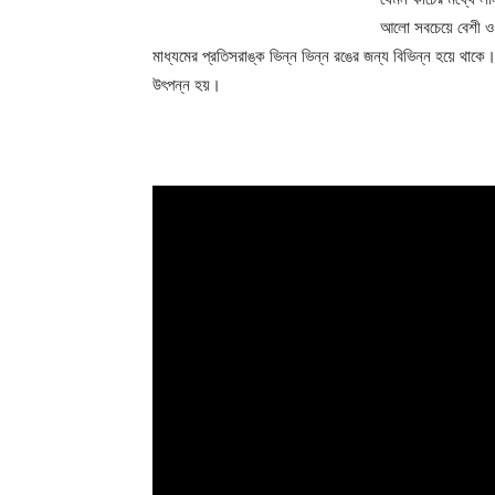
আলো সবচেয়ে বেশী ও
মাধ্যমের প্রতিসরাঙ্ক ভিন্ন ভিন্ন রঙের জন্য বিভিন্ন হয়ে থাকে। 
উৎপন্ন হয়।