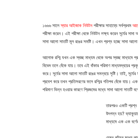
১৬৬৬ সালে
স্যার আইজাক নিউটন
পরীক্ষার সাহায্যে সর্বপ্রথম
আলো
পরীক্ষা
করেন। এই পরীক্ষা থেকে নিউটন লক্ষ্য করেন সূর্যের সাদ
সাদা আলো সাতটি মূল রঙের সমষ্টি। এখন প্রশ্ন হচ্ছে সাদা আলো ক
আলোক রশ্মি যখন এক স্বচ্ছ মাধ্যম থেকে অপর স্বচ্ছ মাধ্যমে প
বিভেদ তলে বেঁকে যায়। তবে এই বাঁকার পরিমাণ মাধ্যমদ্বয়ের প্র
করে। সূর্যের সাদা আলো সাতটি রঙের সমন্বয়ে সৃষ্টি। তাই, সূর্যে
প্রবেশ করে তখন প্রতিসরণের ফলে রশ্মির গতিপথ বেঁকে যায়। এক
পরিমাণ ভিন্ন হওয়ার কারণে প্রিজমের মধ্যে সাদা আলো সাতটি বর্ণ
তারপরও একটি প্রশ্ন র
উৎপন্ন হয়? ভ্যাকুয়া
মাধ্যমে এক এক বর্
যেমন কাঁচের মধ্যে ল