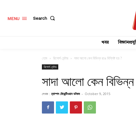
Search
MENU
খবর
বিজ্ঞানপ্রযুক
হোম
রিসোর্স সেন্টার
সাদা আলো কেন বিভিন্ন রঙে বিশ্লিষ্ট হয় ?
রিসোর্স সেন্টার
সাদা আলো কেন বিভিন্ন র
লেখক :
চ্যাম্পস টোয়েন্টিওয়ান ডটকম
-
October 9, 2015