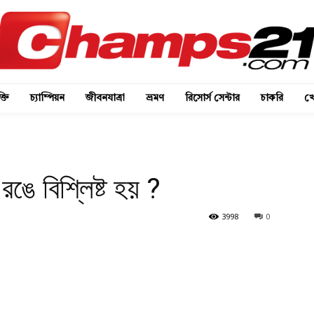
্তি
চ্যাম্পিয়ন
জীবনযাত্রা
ভ্রমণ
রিসোর্স সেন্টার
চাকরি
খে
ঙে বিশ্লিষ্ট হয় ?
3998
0