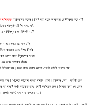
র বিচ্ছুরণ
আবিষ্কার করেন। তিনি তাঁর ঘরের জানালায় ছোট ছিদ্র করে এই
া আলোর প্রকৃতি যৌগিক এবং এই
েন বিভিন্ন রঙে বিশ্লিষ্ট হয়?
্রবেশ করে তখন আলোক রশ্মি
কৃতি ও আলোর রঙের উপর নির্ভর
র সাদা আলো যখন প্রিজমের মধ্যে
 এক বর্ণের আলোর বাঁকার
ে বিশ্লিষ্ট হয়। ফলে পর্দার উপরে আমরা একটি বর্ণালী দেখতে পায়।
য়ে যায় ! বর্ণভেদে আলোক রশ্মির বাঁকার পরিমাণ বিভিন্ন কেন ও বর্ণালী কেন
মে সব কয়টি বর্ণের আলোক রশ্মি একই দ্রুতিতে চলে। কিন্তু অন্য যে কোন
ণের আলোর দ্রুতি এক এক রকমের হয়।
াল রঙের আলোর দ্রুতি, বেগুনী আলোর দ্রুতির প্রায় ১.৮ গুণ বেশী। তাই, বেগুনী