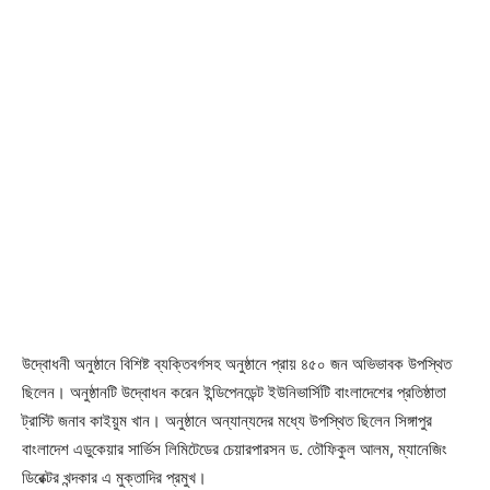
উদ্বোধনী অনুষ্ঠানে বিশিষ্ট ব্যক্তিবর্গসহ অনুষ্ঠানে প্রায় ৪৫০ জন অভিভাবক উপস্থিত
ছিলেন। অনুষ্ঠানটি উদ্বোধন করেন ইন্ডিপেনডেন্ট ইউনিভার্সিটি বাংলাদেশের প্রতিষ্ঠাতা
ট্রাস্টি জনাব কাইয়ুম খান। অনুষ্ঠানে অন্যান্যদের মধ্যে উপস্থিত ছিলেন সিঙ্গাপুর
বাংলাদেশ এডুকেয়ার সার্ভিস লিমিটেডের চেয়ারপারসন ড. তৌফিকুল আলম, ম্যানেজিং
ডিরেক্টর খন্দকার এ মুক্তাদির প্রমুখ।