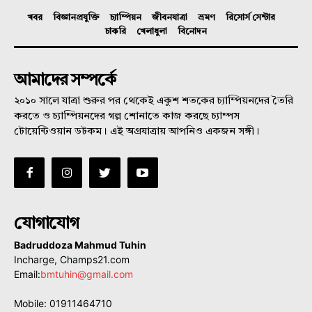
খবর
বিজ্ঞানপ্রযুক্তি
চ্যাম্পিয়ন
জীবনযাত্রা
ভ্রমণ
রিসোর্স সেন্টার
চাকরি
খেলাধুলা
বিনোদন
আমাদের সম্পর্কে
২০১০ সালে যাত্রা শুরুর পর থেকেই একুশ শতকের চ্যাম্পিয়নদের তৈরি
করতে ও চ্যাম্পিয়নদের গল্প শোনাতে কাজ করছে চ্যাম্পস
টোয়েন্টিওয়ান ডটকম। এই অগ্রযাত্রায় আপনিও একজন সঙ্গী।
যোগাযোগ
Badruddoza Mahmud Tuhin
Incharge, Champs21.com
Email:
bmtuhin@gmail.com
Mobile: 01911464710