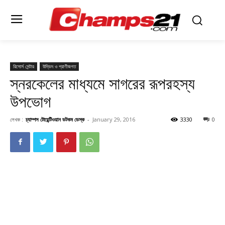
রিসোর্স সেন্টার
উদ্ভিদ ও প্রাণীজগত
স্নরকেলের মাধ্যমে সাগরের রূপরহস্য
উপভোগ
লেখক :
চ্যাম্পস টোয়েন্টিওয়ান ডটকম ডেস্ক
-
January 29, 2016
3330
0