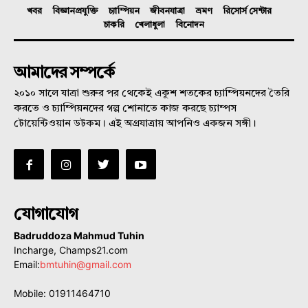
খবর
বিজ্ঞানপ্রযুক্তি
চ্যাম্পিয়ন
জীবনযাত্রা
ভ্রমণ
রিসোর্স সেন্টার
চাকরি
খেলাধুলা
বিনোদন
আমাদের সম্পর্কে
২০১০ সালে যাত্রা শুরুর পর থেকেই একুশ শতকের চ্যাম্পিয়নদের তৈরি
করতে ও চ্যাম্পিয়নদের গল্প শোনাতে কাজ করছে চ্যাম্পস
টোয়েন্টিওয়ান ডটকম। এই অগ্রযাত্রায় আপনিও একজন সঙ্গী।
যোগাযোগ
Badruddoza Mahmud Tuhin
Incharge, Champs21.com
Email:
bmtuhin@gmail.com
Mobile: 01911464710