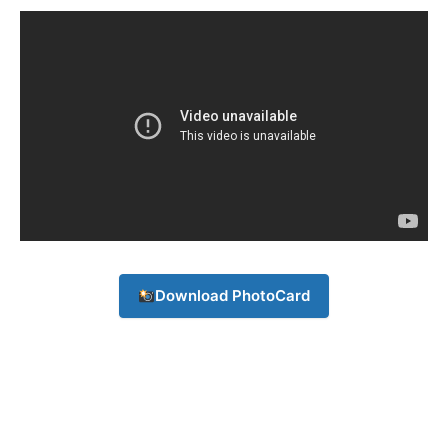
Download PhotoCard
Champs21